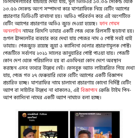
ডিসমিসল্যাবের যাচাইয়ে দেখা যায়, মূল ভিডিওর ১৩.৩৬ সেকেন্ড থেকে
১৩.৫৬ সেকেন্ড অংশ সম্পাদনা করে মাশরাফিকে নিয়ে বেটিং অ্যাপের
প্রচারণার ভিডিওটি বানানো হয়। অডিও পরিবর্তন করে এই অংশটিতে
বেটিং অ্যাপের প্রচারণার অডিও জুড়ে দেওয়া হয়েছে।
ফান গেমস
অনলাইন
নামের বিদেশি ভাষার একটি পেজ থেকে রিলসটি ছড়ানো হয়।
গুগল ট্রান্সলেটর ব্যবহার করে দেখা যায় পেজের নাম ও পোস্ট সবই থাই
ভাষায়। পেজজুড়ে রয়েছে জুয়া ও ক্যাসিনো খেলার প্রচারণামূলক পোস্ট।
পেজটিতে সর্বশেষ ২০২১ সালের জানুয়ারির পোস্ট পাওয়া যায়। পেজটি
কোন দেশ থেকে পরিচালিত হয় বা এডমিনরা কোন দেশে অবস্থান
করছেন এসব তথ্যের উল্লেখ নেই। ফেসবুক অ্যাড লাইব্রেরিতে গিয়ে দেখা
যায়, পেজে গত ২৭ ফেব্রুয়ারি থেকে বেটিং অ্যাপের একটি বিজ্ঞাপন
প্রচারিত হচ্ছে। মাশরাফির নামে চালানো প্রচারণায় কোনো নির্দিষ্ট বেটিং
অ্যাপ বা সাইটের উল্লেখ না থাকলেও, এই
বিজ্ঞাপনে
ক্রেজি টাইম পিন-
আপ ক্যাসিনো নামের একটি অ্যাপ নামাতে বলা হচ্ছে।