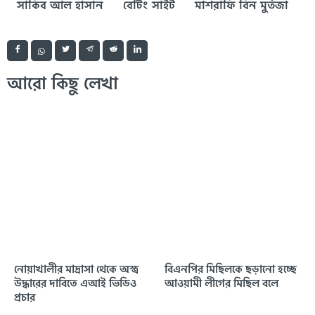
সাকিব আল হাসান
বেটিং সাইট
মাশরাফি বিন মুর্তজা
আরো কিছু লেখা
নোয়াখালীর মাদ্রাসা থেকে অস্ত্র
বিএনপির মিছিলকে ছড়ানো হচ্ছে
উদ্ধারের দাবিতে এআই ভিডিও
আওয়ামী লীগের মিছিল বলে
প্রচার