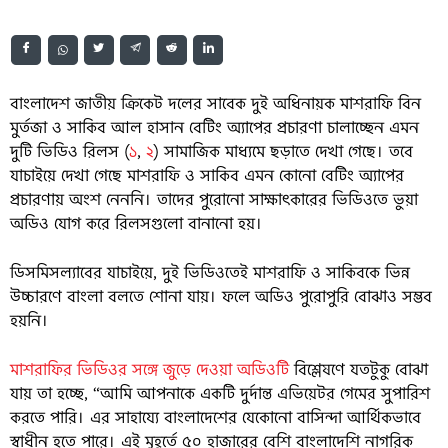
বাংলাদেশ জাতীয় ক্রিকেট দলের সাবেক দুই অধিনায়ক মাশরাফি বিন
মুর্তজা ও সাকিব আল হাসান বেটিং অ্যাপের প্রচারণা চালাচ্ছেন এমন
দুটি ভিডিও রিলস (
১
,
২
) সামাজিক মাধ্যমে ছড়াতে দেখা গেছে। তবে
যাচাইয়ে দেখা গেছে মাশরাফি ও সাকিব এমন কোনো বেটিং অ্যাপের
প্রচারণায় অংশ নেননি। তাদের পুরোনো সাক্ষাৎকারের ভিডিওতে ভুয়া
অডিও যোগ করে রিলসগুলো বানানো হয়।
ডিসমিসল্যাবের যাচাইয়ে, দুই ভিডিওতেই মাশরাফি ও সাকিবকে ভিন্ন
উচ্চারণে বাংলা বলতে শোনা যায়। ফলে অডিও পুরোপুরি বোঝাও সম্ভব
হয়নি।
মাশরাফির ভিডিওর সঙ্গে জুড়ে দেওয়া অডিওটি
বিশ্লেষণে যতটুকু বোঝা
যায় তা হচ্ছে, “আমি আপনাকে একটি দুর্দান্ত এভিয়েটর গেমের সুপারিশ
করতে পারি। এর সাহায্যে বাংলাদেশের যেকোনো বাসিন্দা আর্থিকভাবে
স্বাধীন হতে পারে। এই মুহূর্তে ৫০ হাজারের বেশি বাংলাদেশি নাগরিক