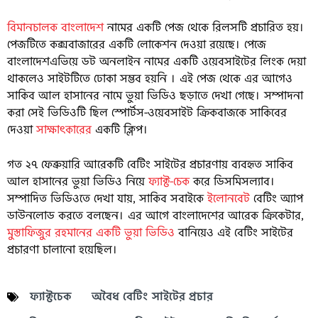
বিমানচালক বাংলাদেশ
নামের একটি পেজ থেকে রিলসটি প্রচারিত হয়।
পেজটিতে কক্সবাজারের একটি লোকেশন দেওয়া রয়েছে। পেজে
বাংলাদেশএভিয়ে ডট অনলাইন নামের একটি ওয়েবসাইটের লিংক দেয়া
থাকলেও সাইটটিতে ঢোকা সম্ভব হয়নি । এই পেজ থেকে এর আগেও
সাকিব আল হাসানের নামে ভুয়া ভিডিও ছড়াতে দেখা গেছে। সম্পাদনা
করা সেই ভিডিওটি ছিল স্পোর্টস-ওয়েবসাইট ক্রিকবাজকে সাকিবের
দেওয়া
সাক্ষাৎকারের
একটি ক্লিপ।
গত ২৭ ফেব্রুয়ারি আরেকটি বেটিং সাইটের প্রচারণায় ব্যবহৃত সাকিব
আল হাসানের ভুয়া ভিডিও নিয়ে
ফ্যাক্ট-চেক
করে ডিসমিসল্যাব।
সম্পাদিত ভিডিওতে দেখা যায়, সাকিব সবাইকে
ইলোনবেট
বেটিং অ্যাপ
ডাউনলোড করতে বলছেন। এর আগে বাংলাদেশের আরেক ক্রিকেটার,
মুস্তাফিজুর রহমানের একটি ভুয়া ভিডিও
বানিয়েও এই বেটিং সাইটের
প্রচারণা চালানো হয়েছিল।
ফ্যাক্টচেক
অবৈধ বেটিং সাইটের প্রচার