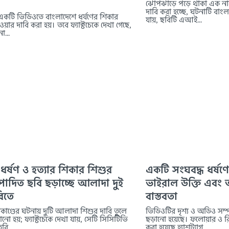
ঝোপঝাড়ে পড়ে থাকা এক নার
দাবি করা হচ্ছে, ঘটনাটি বাংল
একটি ভিডিওতে বাংলাদেশে ধর্ষণের শিকার
যায়, ছবিটি এআই...
য়ার দাবি করা হয়। তবে ফ্যাক্টচেকে দেখা গেছে,
া...
 ধর্ষণ ও হত্যার শিকার শিশুর
একটি সংঘবদ্ধ ধর্ষ
াদিত ছবি ছড়াচ্ছে আলাদা দুই
ভাইরাল উক্তি এব
িতে
বাস্তবতা
্যাকাণ্ডের ঘটনায় দুটি আলাদা শিশুর দাবি তুলে
ভিডিওটির দৃশ্য ও অডিও সম্
ো হয়; ফ্যাক্টচেকে দেখা যায়, সেটি সিসিটিভি
ছড়ানো হয়েছে। ফলোয়ার ও রিচ
রি...
করা হয়েছে হ্যাশট্যাগ...