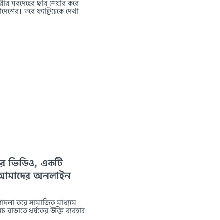
ীর মরদেহের ছবি শেয়ার করে
াদেশের। তবে ফ্যাক্টচেকে দেখা
ণের ভিডিও, একটি
ং আমাদের অনলাইন
পাদনা করে সামাজিক মাধ্যমে
 বাড়াতে ধর্ষকের উক্তি ব্যবহার