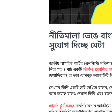
নীতিমালা ভেঙে বা
সুযোগ দিচ্ছে মেটা
জাতীয় নাগরিক পার্টির (এনসিপি) দক্ষিণ
নিয়ে গত ৪ মার্চ একটি
ভিডিও প্রকাশিত হয
দেখাচ্ছিলেন যে তার ফেসবুক অ্যাকাউন্ট 
সেখানে তিনি একটি ছবি দেখিয়ে বলেন,
আয় হয়েছে বলেও দেখান তিনি এবং বলেন 
হোয়াট টু ফিক্সের
মনেটাইজেশন আর্কাইভ অনু
মেটার কনটেন্ট মনেটাইজেশন প্রোগ্রামে যুক