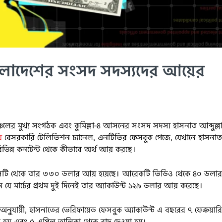
ংলাদেশের সংসদ সদস্যদের আয়ের
াঞ্চলের মুখ্য সংগঠক এবং কুমিল্লা-৪ আসনের সংসদ সদস্য হাসনাত আব্দুল্ল
়
বেসরকারি টেলিভিশন চ্যানেল, এনটিভির ফেসবুক পেজে, যেখানে হাসনা
বিভিন্ন কনটেন্ট থেকে কীভাবে অর্থ আয় করছে।
 সেটি থেকে তার ৩৩০ ডলার আয় হয়েছে। আরেকটি ভিডিও থেকে ৪০ ডলা
যে মার্চের প্রথম দুই দিনেই তার অ্যাকাউন্ট ১২৯ ডলার আয় করেছে।
যায়ী, হাসনাতের ভেরিফায়েড ফেসবুক অ্যাকাউন্ট এ বছরের ৭ ফেব্রুয়ার
্ত হয় এবং ৫ এপ্রিল তালিকা থেকে বাদ দেওয়া হয়।