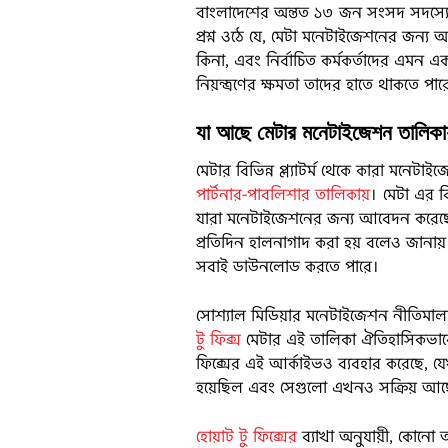
বাংলাদেশের অন্তত ১৩ জন সংসদ সদস্যের ভে
প্রশ্ন ওঠে যে, মেটা মনেটাইজেশনের জন্য অ্
কিনা, এবং নির্বাচিত কর্মকর্তাদের এমন এক
নিয়ন্ত্রণের ক্ষমতা তাদের হাতে থাকতে পার
যা আছে মেটার মনেটাইজেশন তালিকা
মেটার বিভিন্ন প্ল্যাটর্ম থেকে কারা মনেটা
পার্টনার-পাবলিশার তালিকায়
। মেটা এর ব
যারা মনেটাইজেশনের জন্য আবেদন করেছে
প্রতিদিন হালনাগাদ করা হয় বলেও জানায় মে
সবাই ডাউনলোড করতে পারে।
সোশ্যাল মিডিয়ার মনেটাইজেশন নীতিমালা 
টু ফিক্স
মেটার এই তালিকা ঐতিহাসিকভাবে 
ফিক্সের এই আর্কাইভও ব্যবহার করেছে, যে
হয়েছিল এবং সেগুলো এখনও সক্রিয় আছে 
হোয়াট টু ফিক্সের
ব্যাখা অনুযায়ী, কোনো অ