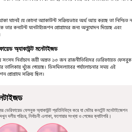
াকা মানেই যে কোনো অ্যাকাউন্ট সক্রিয়ভাবে অর্থ আয় করছে তা নিশ্চিত ন
িকে তার কনটেন্ট মনেটাইজেশন প্রোগ্রামের জন্য অনুমোদন দিয়েছে এবং
।
ায়েড অ্যাকাউন্ট মনেটাইজড
য় সংসদ নির্বাচনে জয়ী অন্তত ১৩ জন রাজনীতিবিদের ভেরিফায়েড ফেসবুক
ার তালিকায় খুঁজে পেয়েছে। ডিসমিসল্যাবের পর্যালোচনার সময় এই
 প্রোগ্রামে সক্রিয় ছিল।