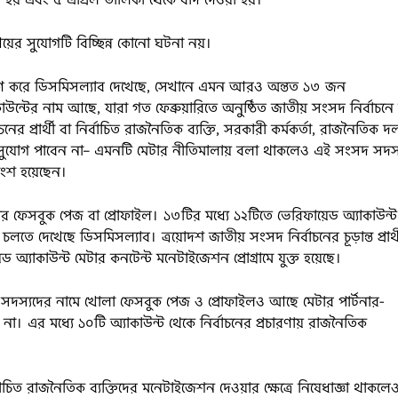
ের সুযোগটি বিচ্ছিন্ন কোনো ঘটনা নয়।
লেষণ করে ডিসমিসল্যাব দেখেছে, সেখানে এমন আরও অন্তত ১৩ জন
ন্টের নাম আছে, যারা গত ফেব্রুয়ারিতে অনুষ্ঠিত জাতীয় সংসদ নির্বাচনে 
চনের প্রার্থী বা নির্বাচিত রাজনৈতিক ব্যক্তি, সরকারী কর্মকর্তা, রাজনৈতিক দ
ের সুযোগ পাবেন না– এমনটি মেটার নীতিমালায় বলা থাকলেও এই সংসদ সদস্
 অংশ হয়েছেন।
র ফেসবুক পেজ বা প্রোফাইল। ১৩টির মধ্যে ১২টিতে ভেরিফায়েড অ্যাকাউন্ট
চলতে দেখেছে ডিসমিসল্যাব। ত্রয়োদশ জাতীয় সংসদ নির্বাচনের চূড়ান্ত প্রার্থ
ড অ্যাকাউন্ট মেটার কনটেন্ট মনেটাইজেশন প্রোগ্রামে যুক্ত হয়েছে।
স্যদের নামে খোলা ফেসবুক পেজ ও প্রোফাইলও আছে মেটার পার্টনার-
া। এর মধ্যে ১০টি অ্যাকাউন্ট থেকে নির্বাচনের প্রচারণায় রাজনৈতিক
ির্বাচিত রাজনৈতিক ব্যক্তিদের মনেটাইজেশন দেওয়ার ক্ষেত্রে নিষেধাজ্ঞা থাকলে