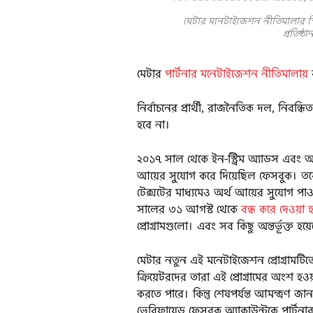
মেটার মনেটাইজেশন নীতিমালার স্ক্
প্রতিষ্
মেটার
পার্টনার মনেটাইজেশন নীতিমালায়
ব
নির্বাচনের প্রার্থী, রাজনৈতিক দল, নিবন্
হবে না।
২০১৭ সাল থেকে ইন-স্ট্রিম অ্যাডস এবং
আয়ের সুযোগ করে দিয়েছিল ফেসবুক। ত
টেক্সটের মাধ্যমেও অর্থ আয়ের সুযোগ পাও
সালের ৩১ আগস্ট থেকে
বন্ধ করে দেওয়া হ
প্রোগ্রামগুলো। এবং সব কিছু অন্তর্ভূক্ত হয
মেটার নতুন এই মনেটাইজেশন প্রোগ্রামটিতে
ক্রিয়েটরদের তারা এই প্রোগ্রামের অংশ হও
করতে পারে। কিন্তু শেষপর্যন্ত আমন্ত্রণ 
ভেরিফায়েড ফেসবুক অ্যাকাউন্টকে পার্টন