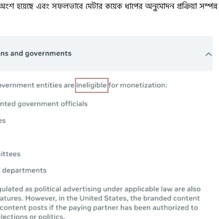
 অংশ হয়েছে এবং সফলভাবে মেটার কয়েক ধাপের অনুমোদন প্রক্রিয়া সম্পন্ন