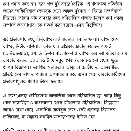
ঋণ প্রদান করে না। বরং গত দুই বছরে বৈশ্বিক এই ঋণদাতা প্রতিষ্ঠান
তাদের অফিশিয়াল ফেসবুক পেজে অন্তত দুইবার এ বিষয়ে সতর্কবার্তা
দিয়েছে। তাদের নাম ব্যবহার করে পরিচালিত প্রতারণামূলক ঋণ প্রকল্প
সম্পর্কে জনসাধারণকে সতর্ক করা হয়েছে এসব বিবৃতিতে।
এই প্রতারণায় শুধু বিশ্বব্যাংককেই ব্যবহার করা হচ্ছে না। বাংলাদেশ
ব্যাংক, ইন্টারন্যাশনাল ফান্ড ফর এগ্রিকালচারাল ডেভেলপমেন্ট
(আইএফএডি), ওয়ার্ল্ড ভিশন বাংলাদেশ ও ব্যাংক অব আমেরিকার নাম
ব্যবহার করেও অন্তত ২৬টি ফেসবুক পেজ থেকে ছড়ানো হয়েছে ক্ষুদ্র
ঋণের বিজ্ঞাপন। আর্থিক সহায়তার আড়ালে জাতীয় ও আন্তর্জাতিক
প্রতিষ্ঠানের নাম ও পরিচয় অপব্যবহার করে এসব পেজ ব্যবহারকারীদের
প্রতারণামূলক ঋণের ফাঁদে ফেলছে।
এ পেজগুলোর বেশিরভাগ কম্বোডিয়া থেকে পরিচালিত হয়, আর কিছু
পেজ কম্বোডিয়া ও বাংলাদেশ থেকে যৌথভাবে পরিচালিত। বিশ্লেষণে
আরও দেখা গেছে, একাধিক ফেসবুক পেজ একই ধরনের বিজ্ঞাপন
চালিয়েছে, যা সম্ভাব্য সমন্বিত অপারেশনের ইঙ্গিত দেয়।