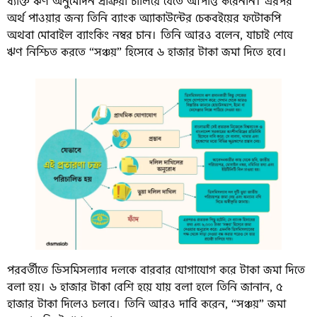
ব্যক্তি ঋণ অনুমোদন প্রক্রিয়া চালিয়ে যেতে আপত্তি করেননি। এরপর
অর্থ পাওয়ার জন্য তিনি ব্যাংক অ্যাকাউন্টের চেকবইয়ের ফটোকপি
অথবা মোবাইল ব্যাংকিং নম্বর চান। তিনি আরও বলেন, যাচাই শেষে
ঋণ নিশ্চিত করতে “সঞ্চয়” হিসেবে ৬ হাজার টাকা জমা দিতে হবে।
পরবর্তীতে ডিসমিসল্যাব দলকে বারবার যোগাযোগ করে টাকা জমা দিতে
বলা হয়। ৬ হাজার টাকা বেশি হয়ে যায় বলা হলে তিনি জানান, ৫
হাজার টাকা দিলেও চলবে। তিনি আরও দাবি করেন, “সঞ্চয়” জমা