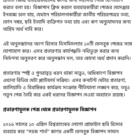
প্রতিটি ক্ষেত্রে ব্যবহারকারীদের ঋণের জন্য সরাসরি পেজে যোগাযোগ
করতে বলা হয়। বিজ্ঞাপনে ক্লিক করলে ব্যবহারকারীরা পেজের মেসেঞ্জার
ইনবক্সে চলে যায়, যেখানে পরিচালনাকারীরা জাতীয় পরিচয়পত্রের তথ্য,
ফোন নম্বর, ছবি ইত্যাদি ব্যক্তিগত তথ্য চায় এবং ঋণ অনুমোদনের জন্য
অগ্রিম অর্থ দাবি করে।
এই অনুসন্ধানের অংশ হিসেবে ডিসমিসল্যাব ১০টি ফেসবুক পেজের সঙ্গে
যোগাযোগ করে। এসব প্রতারণার কার্যপদ্ধতি নথিভুক্ত করার জন্য
নির্দেশনা অনুসরণ করে অনুসন্ধান দল, তবে কোনো অর্থ প্রদান করেনি।
প্রতারণার স্পষ্ট ও পুনরাবৃত্ত ধরন থাকা সত্ত্বেও, অধিকাংশ বিজ্ঞাপন
এখনো বিভিন্ন মেটা প্ল্যাটফর্মে সক্রিয়। এসব কনটেন্ট মেটার প্রতারণা,
জালিয়াতি ও বিভ্রান্তিকর কার্যক্রম সংক্রান্ত নীতিমালা লঙ্ঘন করে, তবুও
নতুন পেজ তৈরি করে একই ধরনের বিজ্ঞাপন দেওয়া অব্যাহত রয়েছে।
প্রতারণামূলক পেজ থেকে প্রতারণামূলক বিজ্ঞাপন
২০২৬ সালের ১০ এপ্রিল বিশ্বব্যাংকের লোগো প্রোফাইল ছবি হিসেবে
ব্যবহার করে “সহজ শর্তে” ঋণের একটি ফেসবুক বিজ্ঞাপন সামনে