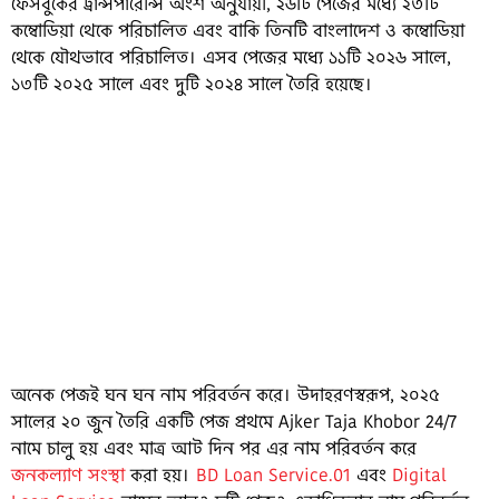
ফেসবুকের ট্রান্সপারেন্সি অংশ অনুযায়ী, ২৬টি পেজের মধ্যে ২৩টি
কম্বোডিয়া থেকে পরিচালিত এবং বাকি তিনটি বাংলাদেশ ও কম্বোডিয়া
থেকে যৌথভাবে পরিচালিত। এসব পেজের মধ্যে ১১টি ২০২৬ সালে,
১৩টি ২০২৫ সালে এবং দুটি ২০২৪ সালে তৈরি হয়েছে।
তিনটি ফেসবুক পেজ যৌথভাবে পরিচালিত হচ্ছে কম্বোডিয়া ও বাংলাদেশ থেকে।
অনেক পেজই ঘন ঘন নাম পরিবর্তন করে। উদাহরণস্বরূপ, ২০২৫
সালের ২০ জুন তৈরি একটি পেজ প্রথমে Ajker Taja Khobor 24/7
নামে চালু হয় এবং মাত্র আট দিন পর এর নাম পরিবর্তন করে
জনকল্যাণ সংস্থা
করা হয়।
BD Loan Service.01
এবং
Digital