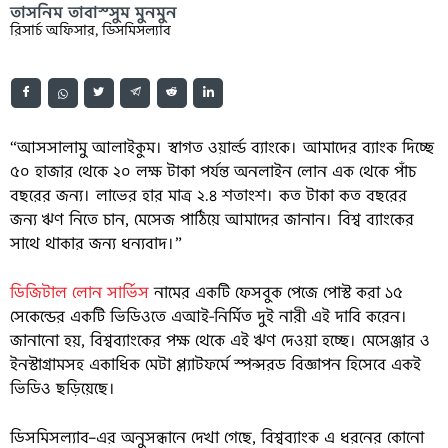
তাসনিম তাবাস্সুম মুনমুন
রিসার্চ অফিসার, ডিসমিসল্যাব
“আসসালামু আলাইকুম। স্বাগত ওয়ার্ল্ড ব্যাংকে। আমাদের ব্যাংক দিচ্ছে
৫০ হাজার থেকে ২০ লক্ষ টাকা পর্যন্ত অনলাইন লোন এক থেকে পাঁচ
বছরের জন্য। লাভের হার মাত্র ২.৪ শতাংশ। কত টাকা কত বছরের
জন্য ঋণ নিতে চান, মেসেজ পাঠিয়ে আমাদের জানান। বিশ্ব ব্যাংকের
সাথে থাকার জন্য ধন্যবাদ।”
ডিজিটাল লোন সার্ভিস
নামের একটি ফেসবুক পেজে পোস্ট করা ১৫
সেকেন্ডের একটি ভিডিওতে এআই-নির্মিত দুই নারী এই দাবি করেন।
জানানো হয়, বিশ্বব্যাংকের পক্ষ থেকে এই ঋণ দেওয়া হচ্ছে। মেসেঞ্জার ও
ইনস্টাগ্রামসহ একাধিক মেটা প্ল্যাটফর্মে স্পন্সরড বিজ্ঞাপন হিসেবে একই
ভিডিও ছড়িয়েছে।
ডিসমিসল্যাব–এর অনুসন্ধানে দেখা গেছে, বিশ্বব্যাংক এ ধরনের কোনো