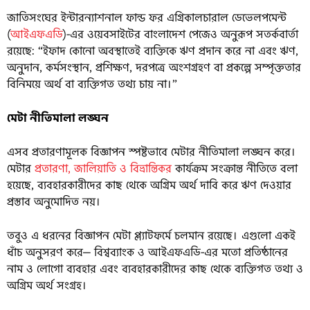
জাতিসংঘের ইন্টারন্যাশনাল ফান্ড ফর এগ্রিকালচারাল ডেভেলপমেন্ট
(
আইএফএডি
)-এর ওয়েবসাইটের বাংলাদেশ পেজেও অনুরূপ সতর্কবার্তা
রয়েছে: “ইফাদ কোনো অবস্থাতেই ব্যক্তিকে ঋণ প্রদান করে না এবং ঋণ,
অনুদান, কর্মসংস্থান, প্রশিক্ষণ, দরপত্রে অংশগ্রহণ বা প্রকল্পে সম্পৃক্ততার
বিনিময়ে অর্থ বা ব্যক্তিগত তথ্য চায় না।”
মেটা নীতিমালা লঙ্ঘন
এসব প্রতারণামূলক বিজ্ঞাপন স্পষ্টভাবে মেটার নীতিমালা লঙ্ঘন করে।
মেটার
প্রতারণা, জালিয়াতি ও বিভ্রান্তিকর
কার্যক্রম সংক্রান্ত নীতিতে বলা
হয়েছে, ব্যবহারকারীদের কাছ থেকে অগ্রিম অর্থ দাবি করে ঋণ দেওয়ার
প্রস্তাব অনুমোদিত নয়।
তবুও এ ধরনের বিজ্ঞাপন মেটা প্ল্যাটফর্মে চলমান রয়েছে। এগুলো একই
ধাঁচ অনুসরণ করে— বিশ্বব্যাংক ও আইএফএডি-এর মতো প্রতিষ্ঠানের
নাম ও লোগো ব্যবহার এবং ব্যবহারকারীদের কাছ থেকে ব্যক্তিগত তথ্য ও
অগ্রিম অর্থ সংগ্রহ।