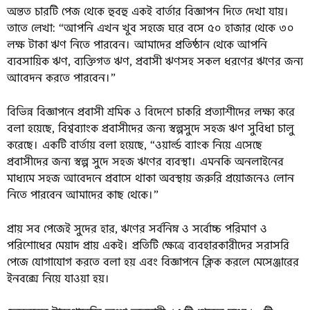
অন্তত চারটি পেজ থেকে হুবহু একই বার্তার বিজ্ঞাপন দিতে দেখা যায়।
তাতে লেখা: “আপনি এখন খুব সহজে ঘরে বসে ৫০ হাজার থেকে ৩০
লক্ষ টাকা ঋণ নিতে পারবেন। আমাদের প্রতিষ্ঠান থেকে আপনি
ব্যবসায়িক ঋণ, ব্যক্তিগত ঋণ, প্রবাসী ঋণসহ সকল ধরণের ঋণের জন্য
আবেদন করতে পারবেন।”
বিভিন্ন বিজ্ঞাপনে প্রবাসী শ্রমিক ও বিদেশে চাকরি প্রত্যাশীদের লক্ষ্য করে
বলা হয়েছে, বিশ্বব্যাংক প্রবাসীদের জন্য স্বল্পসুদে সহজ ঋণ সুবিধা চালু
করেছে। একটি বার্তায় বলা হয়েছে, “ওয়ার্ল্ড ব্যাংক নিয়ে এসেছে
প্রবাসীদের জন্য স্বল্প সুদে সহজ ঋণের ব্যবস্থা। এমনকি অনলাইনের
মাধ্যমে সহজ আবেদনে প্রবাসে থাকা অবস্থায় জরুরি প্রয়োজনেও লোন
নিতে পারবেন আমাদের কাছ থেকে।”
প্রায় সব পেজেই সুদের হার, ঋণের সর্বনিম্ন ও সর্বোচ্চ পরিমাণ ও
পরিশোধের মেয়াদ প্রায় একই। প্রতিটি ক্ষেত্রে ব্যবহারকারীদের সরাসরি
পেজে যোগাযোগ করতে বলা হয় এবং বিজ্ঞাপনে ক্লিক করলে মেসেঞ্জারের
ইনবক্সে নিয়ে যাওয়া হয়।