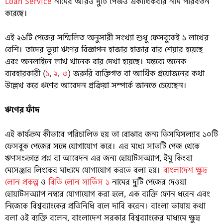
Loan Service
নামের আরও দুটি পেজও একাধিকবার নাম পরিবর্তন
করেছে।
এই ২৬টি পেজের সম্মিলিত অনুসারী সংখ্যা শুধু ফেসবুকেই ১ লাখের
বেশি। তাদের ভুয়া ঋণের বিজ্ঞাপন হাজার হাজার বার শেয়ার হয়েছে
এবং অনলাইনে লাখ খানেক বার দেখা হয়েছে। মন্তব্যে অনেক
ব্যবহারকারী (
১
,
২
,
৩
) জরুরি ব্যক্তিগত বা আর্থিক প্রয়োজনের কথা
উল্লেখ করে ঋণের আবেদন প্রক্রিয়া সম্পর্কে জানতে চেয়েছেন।
ঋণের ফাঁদ
এই কার্যক্রম কীভাবে পরিচালিত হয় তা বোঝার জন্য ডিসমিসল্যাব ১০টি
ফেসবুক পেজের সঙ্গে যোগাযোগ করে। এর মধ্যে সাতটি পেজ থেকে
ঋণসংক্রান্ত প্রশ্ন বা আবেদন এর জন্য হোয়াটসঅ্যাপ, ইমু কিংবা
মেসেঞ্জার লিংকের মাধ্যমে যোগাযোগ করতে বলা হয়।
বাংলাদেশ ক্ষুদ্র
লোন প্রকল্প
ও
বিডি লোন সার্ভিস ১
নামের দুটি পেজের দেওয়া
হোয়াটসঅ্যাপ নম্বরে যোগাযোগ করা হলে, এক ব্যক্তি ফোন ধরেন এবং
নিজেকে বিশ্বব্যাংকের প্রতিনিধি বলে দাবি করেন। বাংলা ভাষায় কথা
বলা ওই ব্যক্তি বলেন, বাংলাদেশ সরকার বিশ্বব্যাংকের মাধ্যমে ক্ষুদ্র