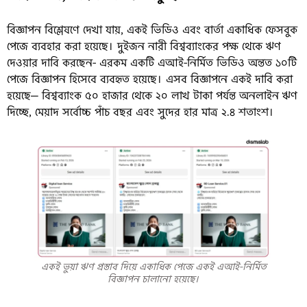
বিজ্ঞাপন বিশ্লেষণে দেখা যায়, একই ভিডিও এবং বার্তা একাধিক ফেসবুক
পেজে ব্যবহার করা হয়েছে। দুইজন নারী বিশ্বব্যাংকের পক্ষ থেকে ঋণ
দেওয়ার দাবি করছেন- এরকম একটি এআই-নির্মিত ভিডিও অন্তত ১০টি
পেজে বিজ্ঞাপন হিসেবে ব্যবহৃত হয়েছে। এসব বিজ্ঞাপনে একই দাবি করা
হয়েছে— বিশ্বব্যাংক ৫০ হাজার থেকে ২০ লাখ টাকা পর্যন্ত অনলাইন ঋণ
দিচ্ছে, মেয়াদ সর্বোচ্চ পাঁচ বছর এবং সুদের হার মাত্র ২.৪ শতাংশ।
একই ভুয়া ঋণ প্রস্তাব দিয়ে একাধিক পেজে একই এআই-নির্মিত
বিজ্ঞাপন চালানো হয়েছে।