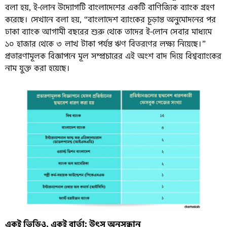
বলা হয়, ই-লোন উদ্যোগটি বাংলাদেশের একটি বাণিজ্যিক ব্যাংক গ্রহণ
করেছে। সেখানে বলা হয়, “বাংলাদেশ ব্যাংকের চূড়ান্ত অনুমোদনের পর
ঢাকা ব্যাংক আগামী বছরের শুরু থেকে তাদের ই-লোন সেবার মাধ্যমে
১০ হাজার থেকে ৩ লাখ টাকা পর্যন্ত ঋণ বিতরণের লক্ষ্য নিয়েছে।”
প্রতারণামূলক বিজ্ঞাপনে মূল সম্প্রচারের এই অংশ বাদ দিয়ে বিশ্বব্যাংকের
নাম যুক্ত করা হয়েছে।
একই ভিডিও, একই বার্তা: উৎস অনুসন্ধান