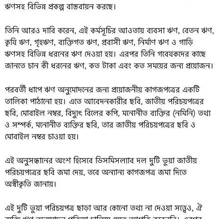
ঋণসহ বিভিন্ন প্রকল্প বাস্তবায়ন করছে।
তিনি আরও দাবি করেন, এই কর্মসূচির আওতায় ব্যবসা ঋণ, বেতন ঋণ,
কৃষি ঋণ, গৃহঋণ, ব্যক্তিগত ঋণ, প্রবাসী ঋণ, নির্মাণ ঋণ ও গাড়ি
ঋণসহ বিভিন্ন ধরনের ঋণ দেওয়া হয়। এরপর তিনি গবেষকদের কাছে
জানতে চান কী ধরনের ঋণ, কত টাকা এবং কত সময়ের জন্য প্রয়োজন।
পরবর্তী ধাপে ঋণ অনুমোদনের জন্য প্রয়োজনীয় কাগজপত্রের একটি
তালিকা পাঠানো হয়। এতে আবেদনকারীর ছবি, জাতীয় পরিচয়পত্রের
ছবি, মোবাইল নম্বর, বিদ্যুৎ বিলের কপি, মনোনীত ব্যক্তির (নমিনি) তথ্য
ও সম্পর্ক, মনোনীত ব্যক্তির ছবি, তার জাতীয় পরিচয়পত্রের ছবি ও
মোবাইল নম্বর চাওয়া হয়।
এই অনুসন্ধানের অংশ হিসেবে ডিসমিসল্যাব দল দুটি ভুয়া জাতীয়
পরিচয়পত্রের ছবি জমা দেয়, তবে অন্যান্য কাগজপত্র জমা দিতে
অস্বীকৃতি জানায়।
এই দুটি ভুয়া পরিচয়পত্র ছাড়া আর কোনো তথ্য না দেওয়া সত্ত্বেও, ঐ