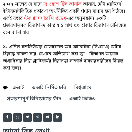
২০২৫ সালের মে মাসে
দ্য ওয়াল স্ট্রিট জার্নাল
জানায়, মেটা প্ল্যাটফর্ম
ইন্টারনেটভিত্তিক প্রতারণা অর্থনীতির একটি প্রধান মাধ্যম হয়ে উঠেছে।
একই বছরে
টেক ট্রান্সপারেন্সি প্রজেক্ট
-এর অনুসন্ধানে ৬৩টি
প্রতারণামূলক বিজ্ঞাপনদাতা প্রায় ১ লাখ ৫০ হাজার বিজ্ঞাপন চালিয়েছে
বলে জানা যায়।
২২ এপ্রিল কনজিউমার ফেডারেশন অব আমেরিকা (সিএফএ) মেটার
বিরুদ্ধে মামলা করে, যেখানে অভিযোগ করা হয়— বিজ্ঞাপন আয়কে
অগ্রাধিকার দিয়ে প্ল্যাটফর্মের নিরাপত্তা সম্পর্কে ব্যবহারকারীদের বিভ্রান্ত
করা হচ্ছে।
এআই
এআই নির্মিত ছবি
বিশ্বব্যাংক
প্রতারণাপূর্ণ বিনিয়োগের ফাঁদ
এআই ভিডিও
আরো কিছু লেখা