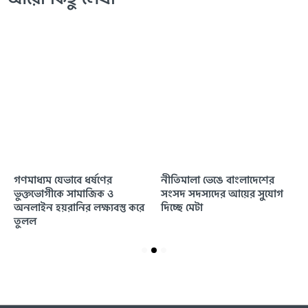
গণমাধ্যম যেভাবে ধর্ষণের
নীতিমালা ভেঙে বাংলাদেশের
ভুক্তভোগীকে সামাজিক ও
সংসদ সদস্যদের আয়ের সুযোগ
অনলাইন হয়রানির লক্ষ্যবস্তু করে
দিচ্ছে মেটা
তুলল