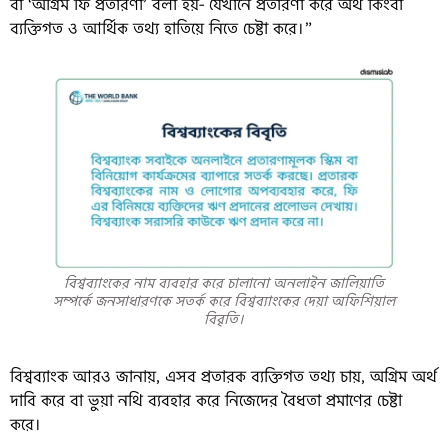
বা ‘অগ্রিম ফি প্রতারণা’ বলা হয়- যেখানে প্রতারণা করে অর্থ কিংবা
ব্যক্তিগত ও আর্থিক তথ্য হাতিয়ে নিতে চেষ্টা করে।”
বিশ্বব্যাংকের নাম ব্যবহার করে চালানো অনলাইন জালিয়াতি
সম্পর্কে জনসাধারণকে সতর্ক করে বিশ্বব্যাংকের দেয়া অফিশিয়াল
বিবৃতি।
বিশ্বব্যাংক আরও জানায়, এসব প্রতারক ব্যক্তিগত তথ্য চায়, অগ্রিম অর্থ
দাবি করে বা ভুয়া নথি ব্যবহার করে নিজেদের বৈধতা প্রমাণের চেষ্টা
করে।