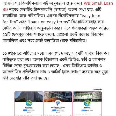
আসার পর ডিসমিসল্যাব এই অনুসন্ধান শুরু করে।
WB Small Loan
BD
নামের পেজটির ট্রান্সপারেন্সি (স্বচ্ছতা) অংশে দেখা যায়, এটি
কম্বোডিয়া থেকে পরিচালিত। এরপর ডিসমিসল্যাব “easy loan
facility” এবং “loans on easy terms” কিওয়ার্ড ব্যবহার করে
মেটার অ্যাড লাইব্রেরি অনুসন্ধান করে। এতে গবেষকেরা অন্তত আরও
২৫টি ফেসবুক পেজ শনাক্ত করেন, যেগুলো একই ধরনের বিজ্ঞাপন
চালাচ্ছিল এবং সবগুলোই কম্বোডিয়া থেকে পরিচালিত।
১১ থেকে ১৫ এপ্রিলের মধ্যে এসব পেজে অন্তত ৩৭টি সক্রিয় বিজ্ঞাপন
নথিভুক্ত করা হয়। অনেক বিজ্ঞাপনে একই ভিডিও, ছবি ও ক্যাপশন
বিভিন্ন পেজে পুনঃব্যবহার করা হয়েছে। এসব ভিডিওতে জাতীয় ও
আন্তর্জাতিক প্রতিষ্ঠানের নাম ও অফিশিয়াল লোগো ব্যবহার করে ভুয়া
ঋণ দেওয়ার দাবি করা হয়েছে।