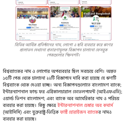
বিভিন্ন আর্থিক প্রতিষ্ঠানের নাম, লোগো ও ছবি ব্যবহার করে ঋণের
প্রলোভন দেখানো প্রতারণামূলক বিজ্ঞাপন চালানো ফেসবুক
পেজগুলোর স্ক্রিনশট।
বিশ্বব্যাংকের নাম ও লোগোর অপব্যবহার ছিল সবচেয়ে বেশি। অন্তত
১৫টি পেজ থেকে চালানো ২২টি বিজ্ঞাপনে দাবি করা হয়েছে যে ঋণটি
বিশ্বব্যাংক থেকে দেওয়া হচ্ছে। অন্য বিজ্ঞাপনগুলোতে বাংলাদেশ ব্যাংক;
ইন্টারন্যাশনাল ফান্ড ফর এগ্রিকালচারাল ডেভেলপমেন্ট (আইএফএডি);
ওয়ার্ল্ড ভিশন বাংলাদেশ; এবং ব্যাংক অব আমেরিকার নাম ও পরিচয়
ব্যবহার করা হয়েছে। কিছু ক্ষেত্রে
ইন্টারন্যাশনাল চেম্বার অব কমার্স
(আইসিসি) এবং যুক্তরাষ্ট্র-ভিত্তিক
ফার্স্ট হোরাইজন ব্যাংকে
র নামও
ব্যবহার করা হয়েছে।