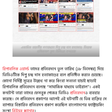
একাধিক ভারতীয় গণমাধ্যমে দিপু চন্দ্র দাস হত্যাকাণ্ড বিষয়ক
প্রতিবেদনে ভুল ভিডিওর সম্প্রচার
রিপাবলিক ওয়ার্ল্ড
তাদের প্রতিবেদনে ভুল তারিখ (১৮ ডিসেম্বর) দিয়ে
ভিডিওটিকে দিপু চন্দ্র দাস হত্যাকাণ্ডের বলে প্রতিষ্ঠিত করতে চেয়েছে।
কোনো নির্দিষ্ট সূত্রের উল্লেখ না করে কিংবা সত্যতা যাচাই ছাড়াই
রিপাবলিক প্রতিবেদনে বলেছে “সামাজিক মাধ্যমে ভাইরাল”। একই
কনটেন্ট তারা তাদের ফেসবুক পেজের ভিডিও
প্রতিবেদনে
ও ব্যবহার
করেছে। সে প্রতিবেদন প্রকাশের আগেই এই ঘটনাটি যে ভিন্ন ব্যক্তির সে
ব্যাপারে বিস্তারিত প্রতিবেদন প্রকাশ করেছিল বাংলাদেশের ফ্যাক্টচেকিং
সংস্থা
রিউমর স্ক্যানার
।