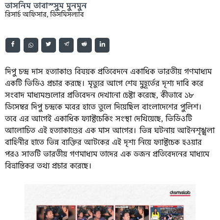
তাসনিম তাবাস্সুম মুনমুন
রিসার্চ অফিসার, ডিসমিসল্যাব
দিপু চন্দ্র দাস হত্যাকাণ্ড বিষয়ক প্রতিবেদনে একাধিক ভারতীয় গণমাধ্যম
একটি ভিডিও প্রচার করছে। মৃত্যুর আগে শেষ মুহূর্তের দৃশ্য দাবি করে
সংবাদ মাধ্যমগুলোর প্রতিবেদন দেখানো চেষ্টা করেছে, কীভাবে ১৮
ডিসেম্বর দিপু চন্দ্রকে মবের হাতে তুলে দিয়েছিল বাংলাদেশের পুলিশ।
তবে এর আগেই একাধিক ফ্যাক্টচেকিং সংস্থা দেখিয়েছে, ভিডিওটি
আলোচিত এই হত্যাকাণ্ডের এক মাস আগের। ভিন্ন ঘটনায় আইনশৃঙ্খলা
বাহিনীর হাতে ভিন্ন ব্যক্তির আটকের এই দৃশ্য নিয়ে ফ্যাক্টচেক হওয়ার
পরও সাতটি ভারতীয় গণমাধ্যম তাদের এক ডজন প্রতিবেদনের মাধ্যমে
বিভ্রান্তিকর তথ্য প্রচার করেছে।