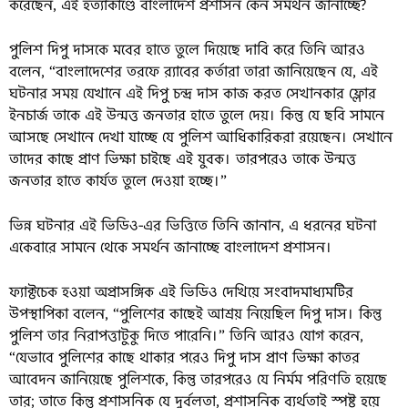
করেছেন, এই হত্যাকাণ্ডে বাংলাদেশ প্রশাসন কেন সমর্থন জানাচ্ছে?
পুলিশ দিপু দাসকে মবের হাতে তুলে দিয়েছে দাবি করে তিনি আরও
বলেন, “বাংলাদেশের তরফে র‍্যাবের কর্তারা তারা জানিয়েছেন যে, এই
ঘটনার সময় যেখানে এই দিপু চন্দ্র দাস কাজ করত সেখানকার ফ্লোর
ইনচার্জ তাকে এই উন্মত্ত জনতার হাতে তুলে দেয়। কিন্তু যে ছবি সামনে
আসছে সেখানে দেখা যাচ্ছে যে পুলিশ আধিকারিকরা রয়েছেন। সেখানে
তাদের কাছে প্রাণ ভিক্ষা চাইছে এই যুবক। তারপরেও তাকে উন্মত্ত
জনতার হাতে কার্যত তুলে দেওয়া হচ্ছে।”
ভিন্ন ঘটনার এই ভিডিও-এর ভিত্তিতে তিনি জানান, এ ধরনের ঘটনা
একেবারে সামনে থেকে সমর্থন জানাচ্ছে বাংলাদেশ প্রশাসন।
ফ্যাক্টচেক হওয়া অপ্রাসঙ্গিক এই ভিডিও দেখিয়ে সংবাদমাধ্যমটির
উপস্থাপিকা বলেন, “পুলিশের কাছেই আশ্রয় নিয়েছিল দিপু দাস। কিন্তু
পুলিশ তার নিরাপত্তাটুকু দিতে পারেনি।” তিনি আরও যোগ করেন,
“যেভাবে পুলিশের কাছে থাকার পরেও দিপু দাস প্রাণ ভিক্ষা কাতর
আবেদন জানিয়েছে পুলিশকে, কিন্তু তারপরেও যে নির্মম পরিণতি হয়েছে
তার; তাতে কিন্তু প্রশাসনিক যে দুর্বলতা, প্রশাসনিক ব্যর্থতাই স্পষ্ট হয়ে