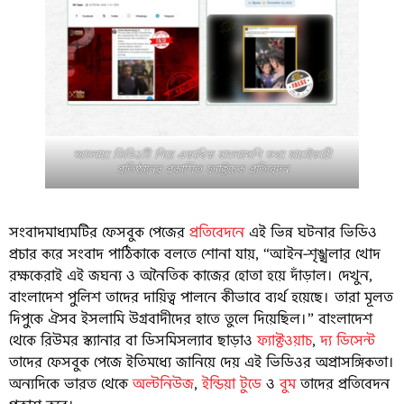
আলোচ্য ভিডিওটি নিয়ে একাধিক বাংলাদেশি তথ্য যাচাইকারী
প্রতিষ্ঠানের প্রকাশিত ফ্যাক্টচেক প্রতিবেদন
সংবাদমাধ্যমটির ফেসবুক পেজের
প্রতিবেদনে
এই ভিন্ন ঘটনার ভিডিও
প্রচার করে সংবাদ পাঠিকাকে বলতে শোনা যায়, “আইন-শৃঙ্খলার খোদ
রক্ষকেরাই এই জঘন্য ও অনৈতিক কাজের হোতা হয়ে দাঁড়াল। দেখুন,
বাংলাদেশ পুলিশ তাদের দায়িত্ব পালনে কীভাবে ব্যর্থ হয়েছে। তারা মূলত
দিপুকে ঐসব ইসলামি উগ্রবাদীদের হাতে তুলে দিয়েছিল।” বাংলাদেশ
থেকে রিউমর স্ক্যানার বা ডিসমিসল্যাব ছাড়াও
ফ্যাক্টওয়াচ
,
দ্য ডিসেন্ট
তাদের ফেসবুক পেজে ইতিমধ্যে জানিয়ে দেয় এই ভিডিওর অপ্রাসঙ্গিকতা।
অন্যদিকে ভারত থেকে
অল্টনিউজ
,
ইন্ডিয়া টুডে
ও
বুম
তাদের প্রতিবেদন