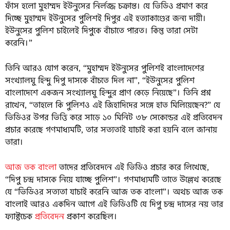
ফাঁস হলো মুহাম্মদ ইউনুসের নির্লজ্জ চক্রান্ত। যে ভিডিও প্রমাণ করে
দিচ্ছে মুহাম্মদ ইউনুসের পুলিশই দিপুর এই হত্যাকাণ্ডের জন্য দায়ী।
ইউনুসের পুলিশ চাইলেই দিপুকে বাঁচাতে পারত। কিন্তু তারা সেটা
করেনি।”
তিনি আরও যোগ করেন, “মুহাম্মদ ইউনুসের পুলিশই বাংলাদেশের
সংখ্যালঘু হিন্দু দিপু দাসকে বাঁচতে দিল না”, “ইউনুসের পুলিশ
বাংলাদেশে একজন সংখ্যালঘু হিন্দুর প্রাণ কেড়ে নিয়েছে”। তিনি প্রশ্ন
রাখেন, “তাহলে কি পুলিশও এই জিহাদিদের সঙ্গে হাত মিলিয়েছেন?” যে
ভিডিওর উপর ভিত্তি করে সাড়ে ১০ মিনিট ৩৮ সেকেন্ডের এই প্রতিবেদন
প্রচার করেছে গণমাধ্যমটি, তার সত্যতাই যাচাই করা হয়নি বলে জানায়
তারা।
আজ তক বাংলা
তাদের প্রতিবেদনে এই ভিডিও প্রচার করে লিখেছে,
“দিপু চন্দ্র দাসকে নিয়ে যাচ্ছে পুলিশ”। গণমাধ্যমটি তাতে উল্লেখ করেছে
যে “ভিডিওর সত্যতা যাচাই করেনি আজ তক বাংলা”। অথচ আজ তক
বাংলাই আরও একদিন আগে এই ভিডিওটি যে দিপু চন্দ্র দাসের নয় তার
ফ্যাক্টচেক
প্রতিবেদন
প্রকাশ করেছিল।