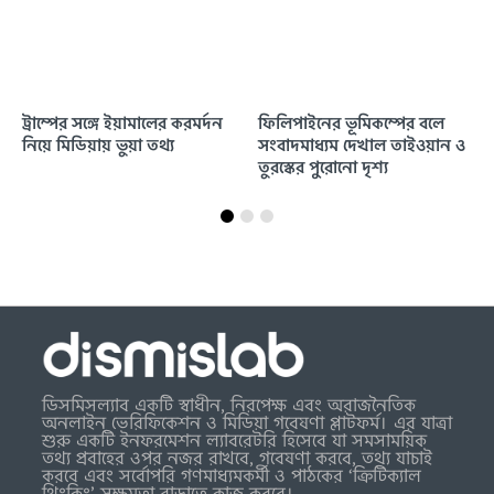
ট্রাম্পের সঙ্গে ইয়ামালের করমর্দন
ফিলিপাইনের ভূমিকম্পের বলে
নিয়ে মিডিয়ায় ভুয়া তথ্য
সংবাদমাধ্যম দেখাল তাইওয়ান ও
তুরস্কের পুরোনো দৃশ্য
ডিসমিসল্যাব একটি স্বাধীন, নিরপেক্ষ এবং অরাজনৈতিক
অনলাইন ভেরিফিকেশন ও মিডিয়া গবেষণা প্লাটফর্ম। এর যাত্রা
শুরু একটি ইনফরমেশন ল্যাবরেটরি হিসেবে যা সমসাময়িক
তথ্য প্রবাহের ওপর নজর রাখবে, গবেষণা করবে, তথ্য যাচাই
করবে এবং সর্বোপরি গণমাধ্যমকর্মী ও পাঠকের ‘ক্রিটিক্যাল
থিংকিং’ সক্ষমতা বাড়াতে কাজ করবে।