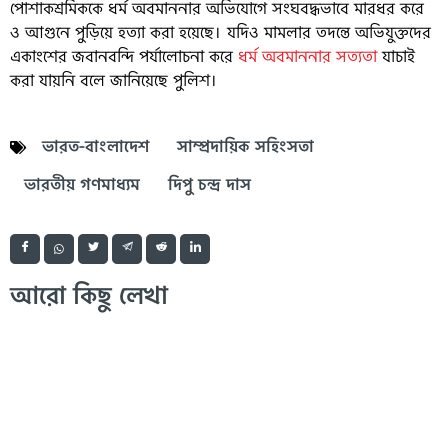
পোশাকশ্রমিককে ধর্ম অবমাননার অভিযোগে সংঘবদ্ধভাবে মারধর করে
ও আগুনে পুড়িয়ে হত্যা করা হয়েছে। যদিও মামলার তদন্তে অভিযুক্তদের
একাংশের জবানবন্দি পর্যালোচনা করে
ধর্ম অবমাননার সত্যতা
যাচাই
করা যায়নি বলে জানিয়েছে পুলিশ।
ভারত-বাংলাদেশ
সাম্প্রদায়িক সহিংসতা
ভারতীয় গণমাধ্যম
দিপু চন্দ্র দাস
আরো কিছু লেখা