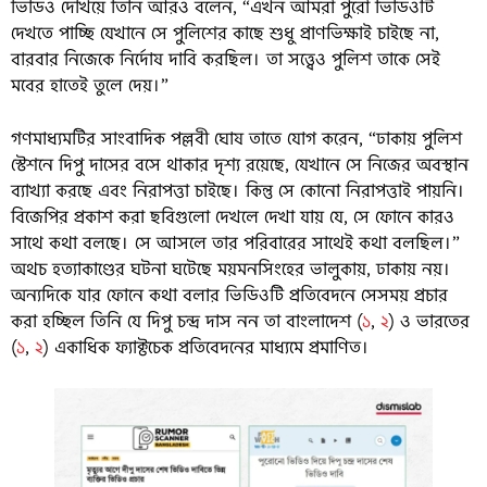
ভিডিও দেখিয়ে তিনি আরও বলেন, “এখন আমরা পুরো ভিডিওটি
দেখতে পাচ্ছি যেখানে সে পুলিশের কাছে শুধু প্রাণভিক্ষাই চাইছে না,
বারবার নিজেকে নির্দোষ দাবি করছিল। তা সত্ত্বেও পুলিশ তাকে সেই
মবের হাতেই তুলে দেয়।”
গণমাধ্যমটির সাংবাদিক পল্লবী ঘোষ তাতে যোগ করেন, “ঢাকায় পুলিশ
স্টেশনে দিপু দাসের বসে থাকার দৃশ্য রয়েছে, যেখানে সে নিজের অবস্থান
ব্যাখ্যা করছে এবং নিরাপত্তা চাইছে। কিন্তু সে কোনো নিরাপত্তাই পায়নি।
বিজেপির প্রকাশ করা ছবিগুলো দেখলে দেখা যায় যে, সে ফোনে কারও
সাথে কথা বলছে। সে আসলে তার পরিবারের সাথেই কথা বলছিল।”
অথচ হত্যাকাণ্ডের ঘটনা ঘটেছে ময়মনসিংহের ভালুকায়, ঢাকায় নয়।
অন্যদিকে যার ফোনে কথা বলার ভিডিওটি প্রতিবেদনে সেসময় প্রচার
করা হচ্ছিল তিনি যে দিপু চন্দ্র দাস নন তা বাংলাদেশ (
১
,
২
) ও ভারতের
(
১
,
২
) একাধিক ফ্যাক্টচেক প্রতিবেদনের মাধ্যমে প্রমাণিত।