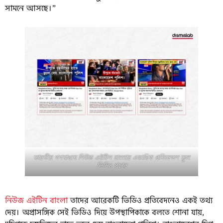
সামনে আসছে।”
ভারতীয় গণমাধ্যম নিউজ এইটিন বাংলার একাধিক প্রতিবেদনে ভুল
ভিডিও প্রচার
নিউজ এইটিন বাংলা
তাদের আরেকটি ভিডিও প্রতিবেদনেও একই তথ্য
দেয়। অপ্রাসঙ্গিক সেই ভিডিও দিয়ে উপস্থাপিকাকে বলতে শোনা যায়,