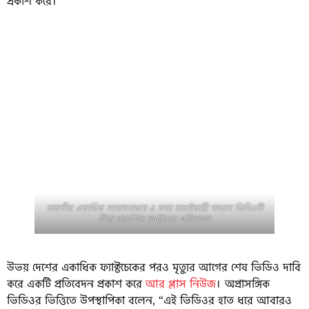
প্রকাশ করে।
ভারতীয় একাধিক সংবাদমাধ্যম ও তথ্য যাচাইকারী মাধ্যমে ভিডিওটি
নিয়ে প্রকাশিত ফ্যাক্টচেক প্রতিবেদন
উভয় দেশের একাধিক ফ্যাক্টচেকের পরও মৃত্যুর আগের শেষ ভিডিও দাবি
করে একটি প্রতিবেদন প্রকাশ করে
আর প্লাস নিউজ
। অপ্রাসঙ্গিক
ভিডিওর ভিত্তিতে উপস্থাপিকা বলেন, “এই ভিডিওর হাত ধরে আবারও