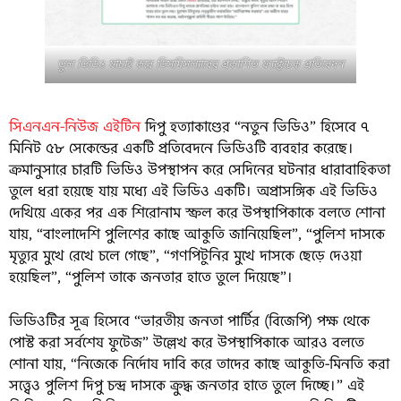
ভুল ভিডিও যাচাই করে ডিসমিসল্যাবের প্রকাশিত ফ্যাক্টচেক প্রতিবেদন
সিএনএন-নিউজ এইটিন
দিপু হত্যাকাণ্ডের “নতুন ভিডিও” হিসেবে ৭
মিনিট ৫৮ সেকেন্ডের একটি প্রতিবেদনে ভিডিওটি ব্যবহার করেছে।
ক্রমানুসারে চারটি ভিডিও উপস্থাপন করে সেদিনের ঘটনার ধারাবাহিকতা
তুলে ধরা হয়েছে যায় মধ্যে এই ভিডিও একটি। অপ্রাসঙ্গিক এই ভিডিও
দেখিয়ে একের পর এক শিরোনাম স্ক্রল করে উপস্থাপিকাকে বলতে শোনা
যায়, “বাংলাদেশি পুলিশের কাছে আকুতি জানিয়েছিল”, “পুলিশ দাসকে
মৃত্যুর মুখে রেখে চলে গেছে”, “গণপিটুনির মুখে দাসকে ছেড়ে দেওয়া
হয়েছিল”, “পুলিশ তাকে জনতার হাতে তুলে দিয়েছে”।
ভিডিওটির সূত্র হিসেবে “ভারতীয় জনতা পার্টির (বিজেপি) পক্ষ থেকে
পোস্ট করা সর্বশেষ ফুটেজ” উল্লেখ করে উপস্থাপিকাকে আরও বলতে
শোনা যায়, “নিজেকে নির্দোষ দাবি করে তাদের কাছে আকুতি-মিনতি করা
সত্ত্বেও পুলিশ দিপু চন্দ্র দাসকে ক্রুদ্ধ জনতার হাতে তুলে দিচ্ছে।” এই