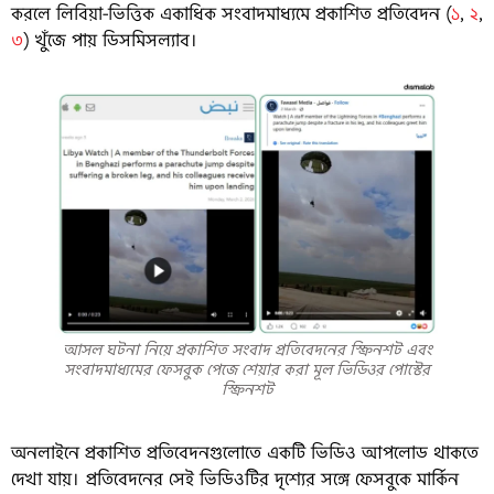
করলে লিবিয়া-ভিত্তিক একাধিক সংবাদমাধ্যমে প্রকাশিত প্রতিবেদন (
১
,
২
,
৩
) খুঁজে পায় ডিসমিসল্যাব।
আসল ঘটনা নিয়ে প্রকাশিত সংবাদ প্রতিবেদনের স্ক্রিনশট এবং
সংবাদমাধ্যমের ফেসবুক পেজে শেয়ার করা মূল ভিডিওর পোস্টের
স্ক্রিনশট
অনলাইনে প্রকাশিত প্রতিবেদনগুলোতে একটি ভিডিও আপলোড থাকতে
দেখা যায়। প্রতিবেদনের সেই ভিডিওটির দৃশ্যের সঙ্গে ফেসবুকে মার্কিন