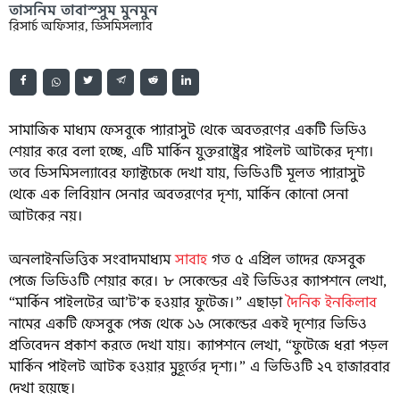
তাসনিম তাবাস্সুম মুনমুন
রিসার্চ অফিসার, ডিসমিসল্যাব
সামাজিক মাধ্যম ফেসবুকে প্যারাসুট থেকে অবতরণের একটি ভিডিও
শেয়ার করে বলা হচ্ছে, এটি মার্কিন যুক্তরাষ্ট্রের পাইলট আটকের দৃশ্য।
তবে ডিসমিসল্যাবের ফ্যাক্টচেকে দেখা যায়, ভিডিওটি মূলত প্যারাসুট
থেকে এক লিবিয়ান সেনার অবতরণের দৃশ্য, মার্কিন কোনো সেনা
আটকের নয়।
অনলাইনভিত্তিক সংবাদমাধ্যম
সাবাহ
গত ৫ এপ্রিল তাদের ফেসবুক
পেজে ভিডিওটি শেয়ার করে। ৮ সেকেন্ডের এই ভিডিওর ক্যাপশনে লেখা,
“মার্কিন পাইলটের আ’ট’ক হওয়ার ফুটেজ।” এছাড়া
দৈনিক ইনকিলাব
নামের একটি ফেসবুক পেজ থেকে ১৬ সেকেন্ডের একই দৃশ্যের ভিডিও
প্রতিবেদন প্রকাশ করতে দেখা যায়। ক্যাপশনে লেখা, “ফুটেজে ধরা পড়ল
মার্কিন পাইলট আটক হওয়ার মুহূর্তের দৃশ্য।” এ ভিডিওটি ২৭ হাজারবার
দেখা হয়েছে।