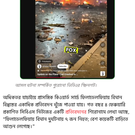
আসল ঘটনা সম্পর্কিত পুরোনো ভিডিওর স্ক্রিনশট।
অধিকতর যাচাইয়ে প্রাসঙ্গিক কিওয়ার্ড সার্চে ফিলাডেলফিয়ায় বিমান
বিধ্বস্তের একাধিক প্রতিবেদন খুঁজে পাওয়া যায়। গত বছর ৪ ফেব্রুয়ারি
প্রকাশিত সিবিএস নিউজের একটি
প্রতিবেদনের
শিরোনামে লেখা আছে,
“ফিলাডেলফিয়ায় বিমান দুর্ঘটনায় ৭ জন নিহত; বেশ কয়েকটি বাড়িতে
আগুন লেগেছে।”