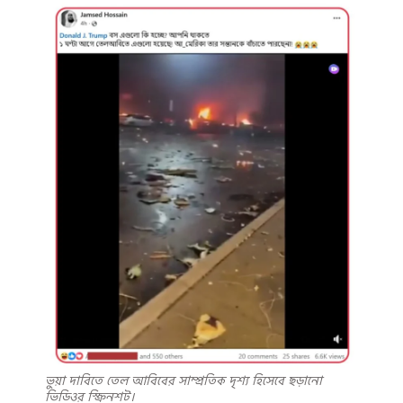
ভুয়া দাবিতে তেল আবিবের সাম্প্রতিক দৃশ্য হিসেবে ছড়ানো
ভিডিওর স্ক্রিনশট।