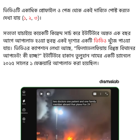
ভিডিওটি একাধিক প্রোফাইল ও পেজ থেকে একই দাবিতে পোস্ট করতে
দেখা যায় (
১
,
২
,
৩
)।
সত্যতা যাচাইয়ে কয়েকটি কিফ্রেম সার্চ করে ইউটিউবে অন্তত এক বছর
আগে আপলোড হওয়া হুবহু একই দৃশ্যের একটি
ভিডিও
খুঁজে পাওয়া
যায়। ভিডিওর ক্যাপশনে লেখা আছে, “ফিলাডেলফিয়ায় বিধ্বস্ত বিমানের
আপডেট! কী হচ্ছে?” ইউটিউবে হাকান তুলুহান নামের একটি চ্যানেলে
২০২৫ সালের ১ ফেব্রুয়ারি আপলোড করা হয়েছিল।