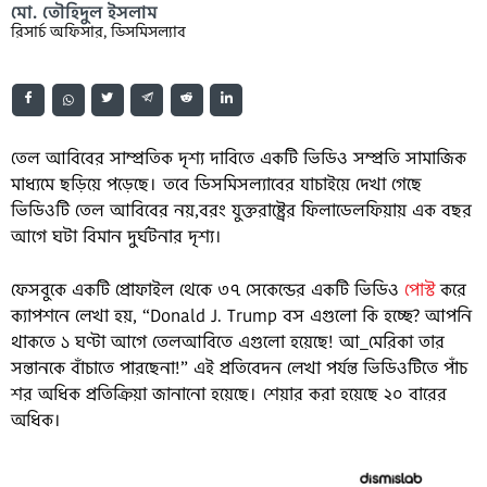
মো. তৌহিদুল ইসলাম
রিসার্চ অফিসার, ডিসমিসল্যাব
তেল আবিবের সাম্প্রতিক দৃশ্য দাবিতে একটি ভিডিও সম্প্রতি সামাজিক
মাধ্যমে ছড়িয়ে পড়েছে। তবে ডিসমিসল্যাবের যাচাইয়ে দেখা গেছে
ভিডিওটি তেল আবিবের নয়,বরং যুক্তরাষ্ট্রের ফিলাডেলফিয়ায় এক বছর
আগে ঘটা বিমান দুর্ঘটনার দৃশ্য।
ফেসবুকে একটি প্রোফাইল থেকে ৩৭ সেকেন্ডের একটি ভিডিও
পোস্ট
করে
ক্যাপশনে লেখা হয়, “Donald J. Trump বস এগুলো কি হচ্ছে? আপনি
থাকতে ১ ঘণ্টা আগে তেলআবিতে এগুলো হয়েছে! আ_মেরিকা তার
সন্তানকে বাঁচাতে পারছেনা!” এই প্রতিবেদন লেখা পর্যন্ত ভিডিওটিতে পাঁচ
শর অধিক প্রতিক্রিয়া জানানো হয়েছে। শেয়ার করা হয়েছে ২০ বারের
অধিক।