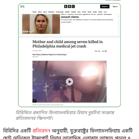
বিবিসিতে প্রকাশিত ফিলাডেলফিয়ার বিমান দুর্ঘটনা সংক্রান্ত
প্রতিবেদনের স্ক্রিনশট।
বিবিসির একটি
প্রতিবেদন
অনুযায়ী, যুক্তরাষ্ট্রের ফিলাডেলফিয়ায় একটি
ছোট মেডিকেল ট্রান্সপোর্ট বিমান আবাসিক এলাকায় আছড়ে পড়লে ৭