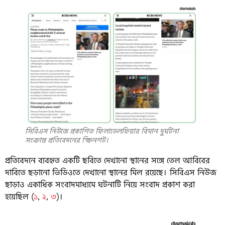
সিবিএস নিউজে প্রকাশিত ফিলাডেলফিয়ার বিমান দুর্ঘটনা
সংক্রান্ত প্রতিবেদনের স্ক্রিনশট।
প্রতিবেদনে ব্যবহৃত একটি ছবিতে দেখানো স্থানের সঙ্গে তেল আবিবের
দাবিতে ছড়ানো ভিডিওতে দেখানো স্থানের মিল রয়েছে। সিবিএস নিউজ
ছাড়াও একাধিক সংবাদমাধ্যমে ঘটনাটি নিয়ে সংবাদ প্রকাশ করা
হয়েছিল (
১
,
২
,
৩
)।