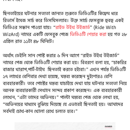
ছিনতাইয়ের ঘটনার সত্যতা জানতে শুরুতে ভিডিওটির কিফ্রেম ধরে
রিভার্স ইমেজ সার্চ করে ডিসমিসল্যাব। উক্ত সার্চে ফেসবুকে হুবহু একই
ভিডিওর সন্ধান পাওয়া যায়। “
রাইড উইথ উইজার্ড
” (Ride With
WizArd) নামের একটি ফেসবুক পেজে
ভিডিওটি শেয়ার করা
হয় গত ২৮
এপ্রিল রাত ১১টা ৪৮ মিনিটে।
অর্থাৎ ডেইলি সান পোস্ট করার ৬ দিন আগে “রাইড উইথ উইজার্ড”
নামের পেজ থেকে ভিডিওটি শেয়ার করা হয়। বিবরণে বলা হয়, “চাকরির
বাজার খারাপ,পার্ট-টাইম ছিনতাই করতে হইবো।” এখন পর্যন্ত ভিডিওটি
১৭ লাখের বেশিবার দেখা হয়েছে, মন্তব্য করেছেন দুইশোরও বেশি
ব্যবহারকারী। তবে পোস্টের মন্তব্য যাচাইয়ে দেখা যায় ঘটনার সত্যতা নিয়ে
অনেক ব্যবহারকারী সেখানে সন্দেহ প্রকাশ করেছেন। এক ব্যবহারকারী
লেখেন, “এটা তাদের অভিনয়।” পাল্টা মন্তব্যে পেজ থেকে লেখা হয়,
“অভিনয়ের মাধ্যমে বুঝিয়ে দিয়েছে যে এভাবেই ছিনতাই হয়। আমাদের
সর্বদাই চোখ-কান খোলা রেখে চলতে হবে।”