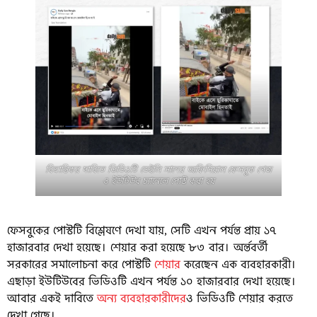
বিভ্রান্তিকর দাবিতে ভিডিওটি ডেইলি সানের অফিসিয়াল ফেসবুক পেজ
ও ইউটিউব চ্যানেলে পোস্ট করা হয়
ফেসবুকের পোস্টটি বিশ্লেষণে দেখা যায়, সেটি এখন পর্যন্ত প্রায় ১৭
হাজারবার দেখা হয়েছে। শেয়ার করা হয়েছে ৮৩ বার। অর্ন্তবর্তী
সরকারের সমালোচনা করে পোস্টটি
শেয়ার
করেছেন এক ব্যবহারকারী।
এছাড়া ইউটিউবের ভিডিওটি এখন পর্যন্ত ১০ হাজারবার দেখা হয়েছে।
আবার একই দাবিতে
অন্য ব্যবহারকারীদের
ও ভিডিওটি শেয়ার করতে
দেখা গেছে।