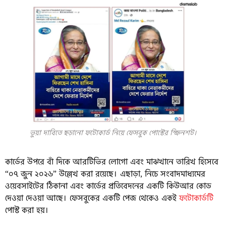
ভুয়া দাবিতে ছড়ানো ফটোকার্ড নিয়ে ফেসবুক পোস্টের স্ক্রিনশট।
কার্ডের উপরে বাঁ দিকে আরটিভির লোগো এবং মাঝখানে তারিখ হিসেবে
“০৭ জুন ২০২৬” উল্লেখ করা রয়েছে। এছাড়া, নিচে সংবাদমাধ্যমের
ওয়েবসাইটের ঠিকানা এবং কার্ডের প্রতিবেদনের একটি কিউআর কোড
দেওয়া দেওয়া আছে। ফেসবুকের একটি পেজ থেকেও একই
ফটোকার্ডটি
পোস্ট করা হয়।