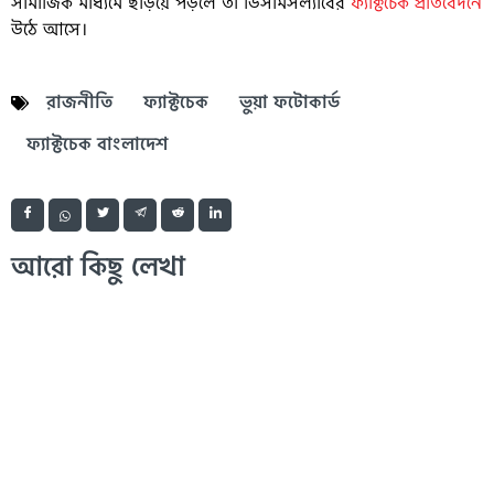
সামাজিক মাধ্যমে ছড়িয়ে পড়লে তা ডিসমিসল্যাবের
ফ্যাক্টচেক প্রতিবেদনে
উঠে আসে।
রাজনীতি
ফ্যাক্টচেক
ভুয়া ফটোকার্ড
ফ্যাক্টচেক বাংলাদেশ
আরো কিছু লেখা