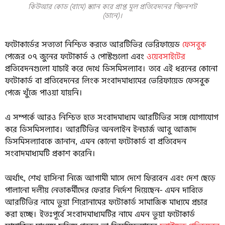
কিউআর কোড (বামে) স্ক্যান করে প্রাপ্ত মূল প্রতিবেদনের স্ক্রিনশট
(ডানে)।
ফটোকার্ডের সত্যতা নিশ্চিত করতে আরটিভির ভেরিফায়েড
ফেসবুক
পেজের ০৭ জুনের ফটোকার্ড ও পোস্টগুলো এবং
ওয়েবসাইটের
প্রতিবেদনগুলো যাচাই করে দেখে ডিসমিসল্যাব। তবে এই ধরনের কোনো
ফটোকার্ড বা প্রতিবেদনের লিংক সংবাদমাধ্যমের ভেরিফায়েড ফেসবুক
পেজে খুঁজে পাওয়া যায়নি।
এ সম্পর্কে আরও নিশ্চিত হতে সংবাদমাধ্যম আরটিভির সঙ্গে যোগাযোগ
করে ডিসমিসল্যাব। আরটিভির অনলাইন ইনচার্জ আবু আজাদ
ডিসমিসল্যাবকে জানান, এমন কোনো ফটোকার্ড বা প্রতিবেদন
সংবাদমাধ্যমটি প্রকাশ করেনি।
অর্থাৎ, শেখ হাসিনা নিজে আগামী মাসে দেশে ফিরবেন এবং দেশ ছেড়ে
পালানো দলীয় নেতাকর্মীদের ফেরার নির্দেশ দিয়েছেন- এমন দাবিতে
আরটিভির নামে ভুয়া শিরোনামের ফটোকার্ড সামাজিক মাধ্যমে প্রচার
করা হচ্ছে। ইতঃপূর্বে সংবাদমাধ্যমটির নামে এমন ভুয়া ফটোকার্ড