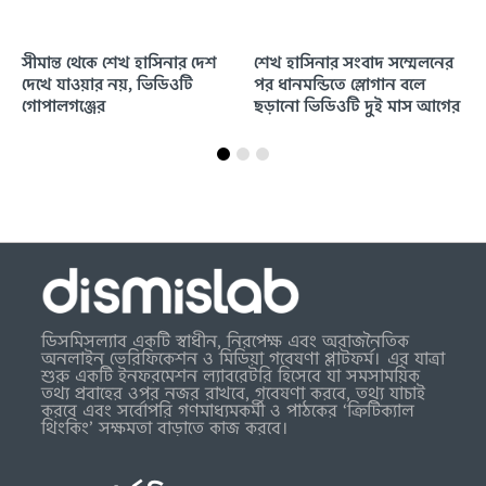
সীমান্ত থেকে শেখ হাসিনার দেশ
শেখ হাসিনার সংবাদ সম্মেলনের
দেখে যাওয়ার নয়, ভিডিওটি
পর ধানমন্ডিতে স্লোগান বলে
গোপালগঞ্জের
ছড়ানো ভিডিওটি দুই মাস আগের
ডিসমিসল্যাব একটি স্বাধীন, নিরপেক্ষ এবং অরাজনৈতিক
অনলাইন ভেরিফিকেশন ও মিডিয়া গবেষণা প্লাটফর্ম। এর যাত্রা
শুরু একটি ইনফরমেশন ল্যাবরেটরি হিসেবে যা সমসাময়িক
তথ্য প্রবাহের ওপর নজর রাখবে, গবেষণা করবে, তথ্য যাচাই
করবে এবং সর্বোপরি গণমাধ্যমকর্মী ও পাঠকের ‘ক্রিটিক্যাল
থিংকিং’ সক্ষমতা বাড়াতে কাজ করবে।