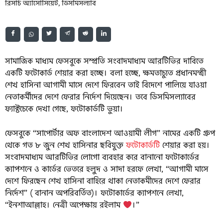
রিসার্চ অ্যাসোসিয়েট, ডিসমিসল্যাব
সামাজিক মাধ্যম ফেসবুকে সম্প্রতি সংবাদমাধ্যম আরটিভির দাবিতে
একটি ফটোকার্ড শেয়ার করা হচ্ছে। বলা হচ্ছে, ক্ষমতাচ্যুত প্রধানমন্ত্রী
শেখ হাসিনা আগামী মাসে দেশে ফিরবেন তাই বিদেশে পালিয়ে যাওয়া
নেতাকর্মীদের দেশে ফেরার নির্দেশ দিয়েছেন। তবে ডিসমিসল্যাবের
ফ্যাক্টচেকে দেখা গেছে, ফটোকার্ডটি ভুয়া।
ফেসবুকে “সাপোর্টার অফ বাংলাদেশ আওয়ামী লীগ” নামের একটি গ্রুপ
থেকে গত ৮ জুন শেখ হাসিনার ছবিযুক্ত
ফটোকার্ডটি
শেয়ার করা হয়।
সংবাদমাধ্যম আরটিভির লোগো ব্যবহার করে বানানো ফটোকার্ডের
ক্যাপশনে ও কার্ডের ভেতরে হলুদ ও সাদা হরফে লেখা, “আগামী মাসে
দেশে ফিরছেন শেখ হাসিনা বাহিরে থাকা নেতাকমীদের দেশে ফেরার
নির্দেশ” ( বানান অপরিবর্তিত)। ফটোকার্ডের ক্যাপশনে লেখা,
“ইনশাআল্লাহ। নেত্রী অপেক্ষায় রইলাম
।”