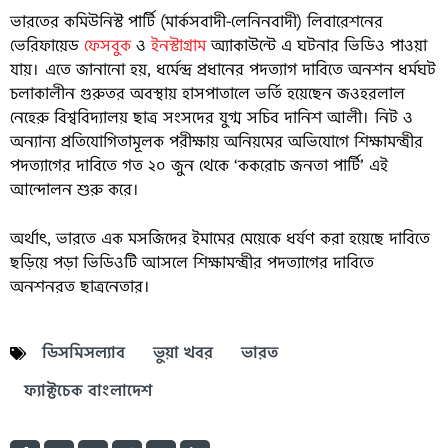
ভারতের কমিউনিস্ট পার্টি (মার্কসবাদী-লেনিনবাদী) লিবারেশনের
ভেরিফায়েড
ফেসবুক
ও
ইনস্টাগ্রাম
অ্যাকাউন্টে এ ঘটনার ভিডিও পাওয়া
যায়। এতে জানানো হয়, ধর্মেন্দ্র প্রধানের পদত্যাগ দাবিতে অনশন ধর্মঘট
চলাকালীন গুরুতর অবস্থায় হাসপাতালে ভর্তি হয়েছেন জওহরলাল
নেহেরু বিশ্ববিদ্যালয় ছাত্র সংসদের যুগ্ম সচিব দানিশ আলী। নিট ও
অন্যান্য প্রতিযোগিতামূলক পরীক্ষায় অনিয়মের অভিযোগে শিক্ষামন্ত্রীর
পদত্যাগের দাবিতে গত ২০ জুন থেকে ‘ককরোচ জনতা পার্টি’ এই
আন্দোলন শুরু করে।
অর্থাৎ, ভারতে এক মসজিদের ইমামের মেয়েকে ধর্ষণ করা হয়েছে দাবিতে
ছড়িয়ে পড়া ভিডিওটি আসলে শিক্ষামন্ত্রীর পদত্যাগের দাবিতে
অনশনরত ছাত্রনেতার।
ডিসমিসল্যাব
ভুয়া খবর
ভারত
ফ্যাক্টচেক বাংলাদেশ