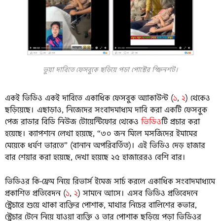
ভুয়া দাবিতে ফেসবুকে ছড়িয়ে পড়া পোস্টের স্ক্রিনশট।
একই ভিডিও একই দাবিতে একাধিক ফেসবুক অ্যাকাউন্ট (
১
,
২
) থেকেও
ছড়িয়েছে। এছাড়াও, নিজেদের সংবাদমাধ্যম দাবি করা একটি ফেসবুক
পেজ রাডার বিডি নিউজ টোয়েন্টিফোর থেকেও
ভিডিও
টি প্রচার করা
হয়েছে। ক্যাপশনে লেখা হয়েছে, “৩০ জন মিলে মসজিদের ইমামের
মেয়েকে ধর্ষণ ভারতে” (বানান অপরিবর্তিত)। এই ভিডিও দেড় হাজার
বার শেয়ার করা হয়েছে, দেখা হয়েছে ২৫ হাজারেরও বেশি বার।
ভিডিওর কি-ফ্রেম নিয়ে রিভার্স ইমেজ সার্চ করলে একাধিক সংবাদমাধ্যমে
প্রকাশিত প্রতিবেদন (
১
,
২
) সামনে আসে। এসব ভিডিও প্রতিবেদনে
স্ট্রেচারে শুয়ে থাকা ব্যক্তির পোশাক, মাথার নিচের বালিশের কভার,
স্ট্রেচার টেনে নিয়ে যাওয়া ব্যক্তি ও তার পোশাক ছড়িয়ে পড়া ভিডিওর