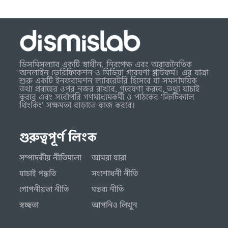
ডিসমিসল্যাব একটি স্বাধীন, নিরপেক্ষ এবং অরাজনৈতিক
অনলাইন ভেরিফিকেশন ও মিডিয়া গবেষণা প্লাটফর্ম। এর যাত্রা
শুরু একটি ইনফরমেশন ল্যাবরেটরি হিসেবে যা সমসাময়িক
তথ্য প্রবাহের ওপর নজর রাখবে, গবেষণা করবে, তথ্য যাচাই
করবে এবং সর্বোপরি গণমাধ্যমকর্মী ও পাঠকের ‘ক্রিটিক্যাল
থিংকিং’ সক্ষমতা বাড়াতে কাজ করবে।
গুরুত্বপূর্ণ লিংক
সম্পাদকীয় নীতিমালা
আমরা যারা
যাচাই পদ্ধতি
সংশোধনী নীতি
গোপনীয়তা নীতি
মন্তব্য নীতি
স্বচ্ছতা
আপনিও লিখুন