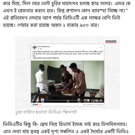
করে দিয়ে, সিল মেরে ভোট চুরির মহোৎসব চলছে ছাত্র দলের। এদের কে
এখন ই গ্রেফতার করতে হবে। কিন্তু প্রশাসন কোন ব্যাবস্হা নিচ্ছে না।”
এই প্রতিবেদন লেখার আগ পর্যন্ত ভিডিওটি এক লক্ষের বেশি ভিউ
হয়েছে। শেয়ার করা হয়েছে অন্তত ২ হাজার ৯০০ বার।
ভুয়া দাবিতে ছড়ানো ভিডিওর স্ক্রিনশট
ভিডিওটির কিছু কি- ফ্রেম নিয়ে রিভার্স ইমেজ সার্চ করে ডিসমিসল্যাব।
এতে দেখা যায় হুবহু একই দৃশ্য সম্বলিত ও একই দৈর্ঘ্যের একটি ভিডিও