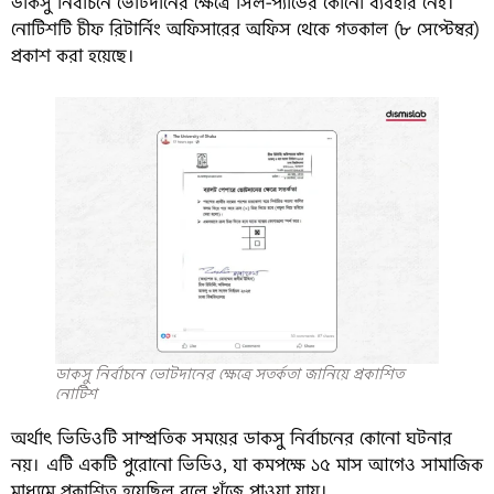
ডাকসু নির্বাচনে ভোটদানের ক্ষেত্রে সিল-প্যাডের কোনো ব্যবহার নেই।
নোটিশটি চীফ রিটার্নিং অফিসারের অফিস থেকে গতকাল (৮ সেপ্টেম্বর)
প্রকাশ করা হয়েছে।
ডাকসু নির্বাচনে ভোটদানের ক্ষেত্রে সতর্কতা জানিয়ে প্রকাশিত
নোটিশ
অর্থাৎ ভিডিওটি সাম্প্রতিক সময়ের ডাকসু নির্বাচনের কোনো ঘটনার
নয়। এটি একটি পুরোনো ভিডিও, যা কমপক্ষে ১৫ মাস আগেও সামাজিক
মাধ্যমে প্রকাশিত হয়েছিল বলে খুঁজে পাওয়া যায়।