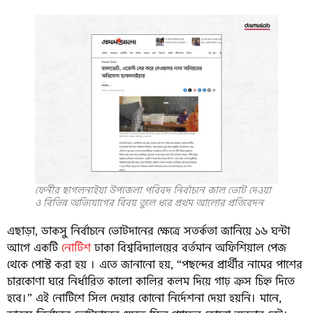
ফেনীর ছাগলনাইয়া উপজেলা পরিষদ নির্বাচনে জাল ভোট দেওয়া
ও বিভিন্ন অভিযোগের বিষয় তুলে ধরে প্রথম আলোর প্রতিবেদন
এছাড়া, ডাকসু নির্বাচনে ভোটদানের ক্ষেত্রে সতর্কতা জানিয়ে ১৬ ঘন্টা
আগে একটি
নোটিশ
ঢাকা বিশ্ববিদ্যালয়ের বর্তমান অফিশিয়াল পেজ
থেকে পোস্ট করা হয় । এতে জানানো হয়, “পছন্দের প্রার্থীর নামের পাশের
চারকোণা ঘরে নির্ধারিত কালো কালির কলম দিয়ে গাঢ় ক্রস চিহ্ন দিতে
হবে।” এই নোটিশে সিল দেয়ার কোনো নির্দেশনা দেয়া হয়নি। মানে,