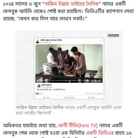
২০২৪ সালের ৫ জুন “
নাজিম উল্লাহ ভাইয়ের সৈনিক
” নামের একটি
ফেসবুক আইডি থেকেও পোস্ট করা হয়েছিল। ভিডিওটির ক্যাপশনে লেখা
রয়েছে, “কেমন করে সিল মারে দেখেন সবাই।”
নাজিম উল্লাহ ভাইয়ের সৈনিক
নামের একটি ফেসবুক আইডি থেকে
করা পোস্টের স্ক্রিনশট
অধিকতর যাচাইয়ে দেখা যায়,
ফেনী টিভি(Feni TV)
নামের একটি
ফেসবুক পেজ থেকে পোস্ট হওয়া এক মিনিটের
একটি ভিডিওর
প্রথম ১৬