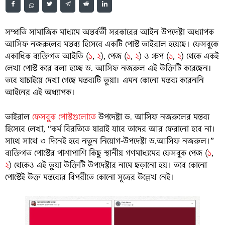
সম্প্রতি সামাজিক মাধ্যমে অন্তর্বর্তী সরকারের আইন উপদেষ্টা অধ্যাপক
আসিফ নজরুলের মন্তব্য হিসেবে একটি পোস্ট ভাইরাল হয়েছে। ফেসবুকে
একাধিক ব্যক্তিগত আইডি (
১
,
২
), পেজ (
১
,
২
) ও গ্রুপ (
১
,
২
) থেকে একই
লেখা পোস্ট করে বলা হচ্ছে ড. আসিফ নজরুল এই উক্তিটি করেছেন।
তবে যাচাইয়ে দেখা গেছে মন্তব্যটি ভুয়া। এমন কোনো মন্তব্য করেননি
আইনের এই অধ্যাপক।
ভাইরাল
ফেসবুক পোস্টগুলোতে
উপদেষ্টা ড. আসিফ নজরুলের মন্তব্য
হিসেবে লেখা, “কর্ম বিরতিতে যারাই যাবে তাদের আর ফেরানো হবে না।
সাথে সাথে ৩ দিনেই হবে নতুন নিয়োগ-উপদেষ্টা ড.আসিফ নজরুল।”
ব্যক্তিগত পোস্টের পাশাপাশি কিছু স্থানীয় গণমাধ্যমের ফেসবুক পেজ (
১
,
২
) থেকেও এই ভুয়া উক্তিটি উপদেষ্টার নামে ছড়ানো হয়। তবে কোনো
পোস্টেই উক্ত মন্তব্যের বিপরীতে কোনো সূত্রের উল্লেখ নেই।