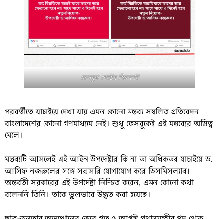
ফেসবুক পোস্টের স্ক্রিনশট
পরবর্তীতে যাচাইয়ে দেখা যায় এমন কোনো মন্তব্য সম্বলিত প্রতিবেদন
বাংলাদেশের কোনো গণমাধ্যমে নেই। শুধু ফেসবুকেই এই মন্তব্যের অস্তিত্ব
মেলে।
মন্তব্যটি আসলেই এই আইন উপদেষ্টার কি না তা অধিকতর যাচাইয়ে ড.
আসিফ নজরুলের সঙ্গে সরাসরি যোগাযোগ করে ডিসমিসল্যাব।
অন্তর্বতী সরকারের এই উপদেষ্টা নিশ্চিত করেন, এমন কোনো কথা
বলেননি তিনি। তাকে ভুলভাবে উদ্ধৃত করা হয়েছে।
ছাত্র-জনতার অভ্যুত্থানের জেরে গত ৫ আগস্ট প্রধানমন্ত্রীর পদ থেকে