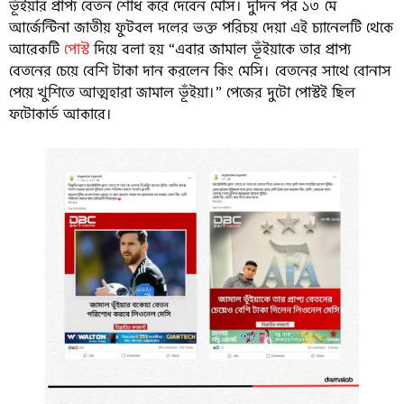
ভূঁইয়ার প্রাপ্য বেতন শোধ করে দেবেন মেসি। দুদিন পর ১৩ মে
আর্জেন্টিনা জাতীয় ফুটবল দলের ভক্ত পরিচয় দেয়া এই চ্যানেলটি থেকে
আরেকটি
পোস্ট
দিয়ে বলা হয় “এবার জামাল ভূঁইয়াকে তার প্রাপ্য
বেতনের চেয়ে বেশি টাকা দান করলেন কিং মেসি। বেতনের সাথে বোনাস
পেয়ে খুশিতে আত্মহারা জামাল ভূঁইয়া।” পেজের দুটো পোস্টই ছিল
ফটোকার্ড আকারে।