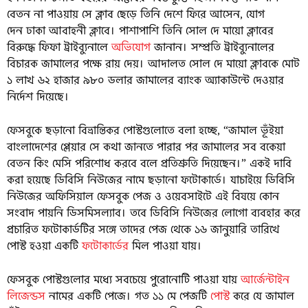
বেতন না পাওয়ায় সে ক্লাব ছেড়ে তিনি দেশে ফিরে আসেন, যোগ
দেন ঢাকা আবাহনী ক্লাবে। পাশাপাশি তিনি সোল দে মায়ো ক্লাবের
বিরুদ্ধে ফিফা ট্রাইব্যুনালে
অভিযোগ
জানান। সম্প্রতি ট্রাইব্যুনালের
বিচারক জামালের পক্ষে রায় দেয়। আদালত সোল দে মায়ো ক্লাবকে মোট
১ লাখ ৬২ হাজার ৯৮০ ডলার জামালের ব্যাংক অ্যাকাউন্টে দেওয়ার
নির্দেশ দিয়েছে।
ফেসবুকে ছড়ানো বিভ্রান্তিকর পোস্টগুলোতে বলা হচ্ছে, “জামাল ভূঁইয়া
বাংলাদেশের প্লেয়ার সে কথা জানতে পারার পর জামালের সব বকেয়া
বেতন কিং মেসি পরিশোধ করবে বলে প্রতিশ্রুতি দিয়েছেন।” একই দাবি
করা হয়েছে ডিবিসি নিউজের নামে ছড়ানো ফটোকার্ডে। যাচাইয়ে ডিবিসি
নিউজের অফিসিয়াল ফেসবুক পেজ ও ওয়েবসাইটে এই বিষয়ে কোন
সংবাদ পায়নি ডিসমিসল্যাব। তবে ডিবিসি নিউজের লোগো ব্যবহার করে
প্রচারিত ফটোকার্ডটির সঙ্গে তাদের পেজ থেকে ১৬ জানুয়ারি তারিখে
পোস্ট হওয়া একটি
ফটোকার্ডের
মিল পাওয়া যায়।
ফেসবুক পোস্টগুলোর মধ্যে সবচেয়ে পুরোনোটি পাওয়া যায়
আর্জেন্টাইন
লিজেন্ডস
নামের একটি পেজে। গত ১১ মে পেজটি
পোস্ট
করে যে জামাল