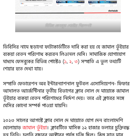
বিভিন্ন ফেসবুক পোস্টের স্ক্রিনশট
ডিবিসির নামে ছড়ানো ফটোকার্ডটিতে দাবি করা হয় যে জামাল ভূঁইয়ার
বকেয়া বেতন পরিশোধ করবেন লিওনেল মেসি। সামাজিক যোগাযোগ
মাধ্যম ফেসবুকের বিভিন্ন পোস্টেও (
১
,
২
,
৩
) সম্প্রতি এ ভুল তথ্যটি
শেয়ার হতে দেখা যায়।
সম্প্রতি ফেডারেশন অব ইন্টারন্যাশনাল ফুটবল এসোসিয়েশন- ফিফার
আদালত আর্জেন্টিনার তৃতীয় বিভাগের ক্লাব সোল দে মায়োকে জামাল
ভূঁইয়ার বকেয়া বেতন পরিশোধের নির্দেশ দেয়। তবে এই ক্লাবের সঙ্গে
মেসির কোনো সম্পর্ক পাওয়া যায়নি।
২০২৩ সালের আগস্টে ক্লাব সোল দে মায়োতে যোগ দেন বাংলাদেশি
খেলোয়াড়
জামাল ভূঁইয়া
। ক্লাবটিতে মাসিক ১২ হাজার ডলারে চুক্তিবদ্ধ
হন তিনি। চলতি বছরের অক্টোবর পর্যন্ত চুক্তি ছিল। কিন্তু সাত মাস