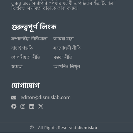
করবে এবং সর্বোপরি গণমাধ্যমকর্মী ও পাঠকের ‘ক্রিটিক্যাল
থিংকিং’ সক্ষমতা বাড়াতে কাজ করবে।
গুরুত্বপূর্ণ লিংক
সম্পাদকীয় নীতিমালা
আমরা যারা
যাচাই পদ্ধতি
সংশোধনী নীতি
গোপনীয়তা নীতি
মন্তব্য নীতি
স্বচ্ছতা
আপনিও লিখুন
যোগাযোগ
editor@dismislab.com
All Rights Reserved
dismislab