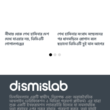
সীমান্ত থেকে শেখ হাসিনার দেশ
শেখ হাসিনার সংবাদ সম্মেলনের
দেখে যাওয়ার নয়, ভিডিওটি
পর ধানমন্ডিতে স্লোগান বলে
গোপালগঞ্জের
ছড়ানো ভিডিওটি দুই মাস আগের
ডিসমিসল্যাব একটি স্বাধীন, নিরপেক্ষ এবং অরাজনৈতিক
অনলাইন ভেরিফিকেশন ও মিডিয়া গবেষণা প্লাটফর্ম। এর যাত্রা
শুরু একটি ইনফরমেশন ল্যাবরেটরি হিসেবে যা সমসাময়িক
তথ্য প্রবাহের ওপর নজর রাখবে, গবেষণা করবে, তথ্য যাচাই