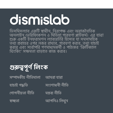
ডিসমিসল্যাব একটি স্বাধীন, নিরপেক্ষ এবং অরাজনৈতিক
অনলাইন ভেরিফিকেশন ও মিডিয়া গবেষণা প্লাটফর্ম। এর যাত্রা
শুরু একটি ইনফরমেশন ল্যাবরেটরি হিসেবে যা সমসাময়িক
তথ্য প্রবাহের ওপর নজর রাখবে, গবেষণা করবে, তথ্য যাচাই
করবে এবং সর্বোপরি গণমাধ্যমকর্মী ও পাঠকের ‘ক্রিটিক্যাল
থিংকিং’ সক্ষমতা বাড়াতে কাজ করবে।
গুরুত্বপূর্ণ লিংক
সম্পাদকীয় নীতিমালা
আমরা যারা
যাচাই পদ্ধতি
সংশোধনী নীতি
গোপনীয়তা নীতি
মন্তব্য নীতি
স্বচ্ছতা
আপনিও লিখুন