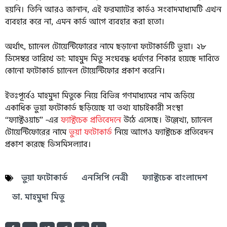
হয়নি। তিনি আরও জানান, এই ফরম্যাটের কার্ডও সংবাদমাধ্যমটি এখন
ব্যবহার করে না, এমন কার্ড আগে ব্যবহার করা হতো।
অর্থাৎ, চ্যানেল টোয়েন্টিফোরের নামে ছড়ানো ফটোকার্ডটি ভুয়া। ২৮
ডিসেম্বর তারিখে ডা: মাহমুদ মিতু সংঘবদ্ধ ধর্ষণের শিকার হয়েছে দাবিতে
কোনো ফটোকার্ড চ্যানেল টোয়েন্টিফোর প্রকাশ করেনি।
ইতঃপূর্বেও মাহমুদা মিতুকে নিয়ে বিভিন্ন গণমাধ্যমের নাম জড়িয়ে
একাধিক ভুয়া ফটোকার্ড ছড়িয়েছে যা তথ্য যাচাইকারী সংস্থা
“ফ্যাক্টওয়াচ” -এর
ফ্যাক্টচেক প্রতিবেদনে
উঠে এসেছে। উল্লেখ্য, চ্যানেল
টোয়েন্টিফোরের নামে
ভুয়া ফটোকার্ড
নিয়ে আগেও ফ্যাক্টচেক প্রতিবেদন
প্রকাশ করেছে ডিসমিসল্যাব।
ভুয়া ফটোকার্ড
এনসিপি নেত্রী
ফ্যাক্টচেক বাংলাদেশ
ডা. মাহমুদা মিতু