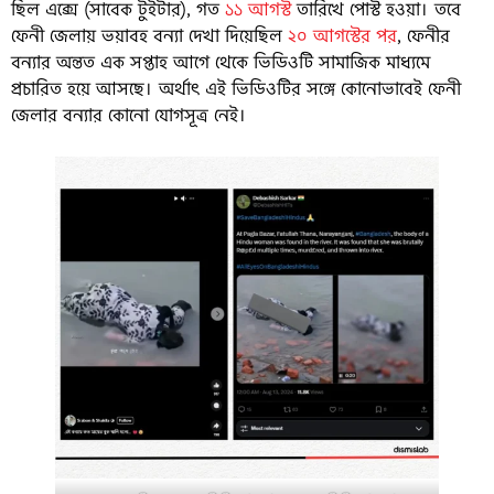
ছিল এক্সে (সাবেক টুইটার), গত
১১ আগস্ট
তারিখে পোস্ট হওয়া। তবে
ফেনী জেলায় ভয়াবহ বন্যা দেখা দিয়েছিল
২০ আগস্টের পর
, ফেনীর
বন্যার অন্তত এক সপ্তাহ আগে থেকে ভিডিওটি সামাজিক মাধ্যমে
প্রচারিত হয়ে আসছে। অর্থাৎ এই ভিডিওটির সঙ্গে কোনোভাবেই ফেনী
জেলার বন্যার কোনো যোগসূত্র নেই।