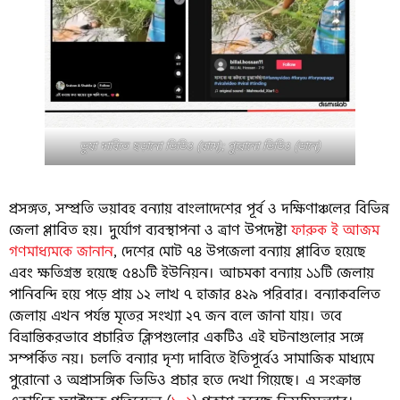
ভুয়া দাবিতে ছড়ানো ভিডিও (বামে); পুরোনো ভিডিও (ডানে)
প্রসঙ্গত, সম্প্রতি ভয়াবহ বন্যায় বাংলাদেশের পূর্ব ও দক্ষিণাঞ্চলের বিভিন্ন
জেলা প্লাবিত হয়। দুর্যোগ ব্যবস্থাপনা ও ত্রাণ উপদেষ্টা
ফারুক ই আজম
গণমাধ্যমকে জানান
, দেশের মোট ৭৪ উপজেলা বন্যায় প্লাবিত হয়েছে
এবং ক্ষতিগ্রস্ত হয়েছে ৫৪১টি ইউনিয়ন। আচমকা বন্যায় ১১টি জেলায়
পানিবন্দি হয়ে পড়ে প্রায় ১২ লাখ ৭ হাজার ৪২৯ পরিবার। বন্যাকবলিত
জেলায় এখন পর্যন্ত মৃতের সংখ্যা ২৭ জন বলে জানা যায়। তবে
বিভ্রান্তিকরভাবে প্রচারিত ক্লিপগুলোর একটিও এই ঘটনাগুলোর সঙ্গে
সম্পর্কিত নয়। চলতি বন্যার দৃশ্য দাবিতে ইতিপূর্বেও সামাজিক মাধ্যমে
পুরোনো ও অপ্রাসঙ্গিক ভিডিও প্রচার হতে দেখা গিয়েছে। এ সংক্রান্ত