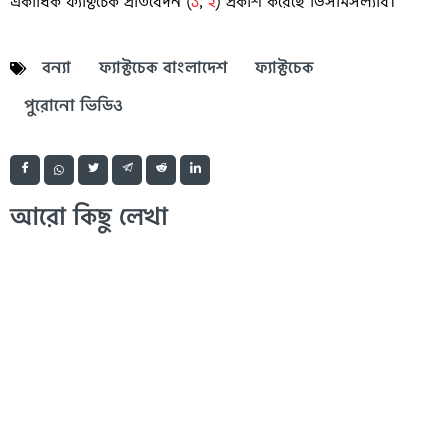
একাধিক ফ্যাক্টচেক প্রতিবেদন (
১
,
২
) প্রকাশ করেছে ডিসমিসল্যাব।
বন্যা
ফ্যাক্টচেক বাংলাদেশ
ফ্যাক্টচেক
পুরোনো ভিডিও
আরো কিছু লেখা