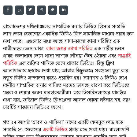
বাংলাদেশের দক্ষিণাঞ্চলের সাম্প্রতিক বন্যার ভিডিও হিসেবে সম্প্রতি
লাশ ভেসে বেড়ানোর একাধিক ভিডিও ক্লিপ সামাজিক মাধ্যমে প্রচার হতে
দেখা গেছে। এগুলোর মধ্যে আছে সাদা-কালো জামা পরিহিত এক
নারীদেহের ভেসে থাকা,
লাল রঙের জামা পরিহিত
এক নারীর ভেসে
থাকা; জলাধারে ভেসে থাকা লাশকে নৌকায় টেনে ওঠানো এবং
পাঞ্জাবি
পরিহিত
এক ব্যক্তির পানিতে ভেসে থাকার ভিডিও। কিছু ক্লিপ
আলাদাভাবে ছড়াতে দেখা যায়; আবার কিছুক্ষেত্রে সবগুলো যুক্ত করে
নতুন ভিডিও সম্পাদনা করেও প্রচারিত হয়। ক্যাপশন ও ভিডিও দেখে
ফেনীর সাম্প্রতিক বন্যার পানিতে মরদেহ ভাসছে ধারণা করে ভিডিওতে
মন্তব্য ও শেয়ার করেন ব্যবহারকারীরা। তবে ডিসমিসল্যাবের যাচাইয়ে
দেখা যায়, ভাইরাল ভিডিও ক্লিপগুলো আসল কোনো ঘটনার নয়, বরং
চারটিই সাজানো ভিডিওর অংশ।
গত ২৭ আগস্ট ‘শ্রাবণ ও শাকিলা’ নামের একটি ফেসবুক পেজ হতে
সম্প্রতি ২৭ সেকেন্ডের
একটি ভিডিও
প্রচার হতে দেখা যায়। বাংলাদেশি
সঙ্গীত ব্যান্ড অড সিগনেচারের “আমার দেহখান” গানটির সঙ্গে মোট