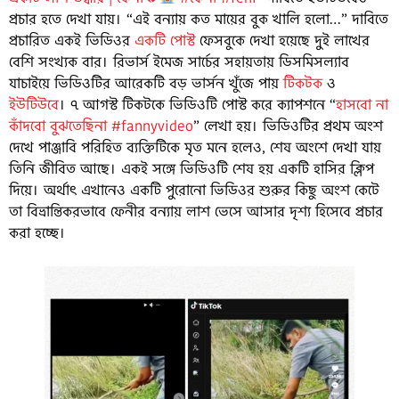
প্রচার হতে দেখা যায়। “এই বন্যায় কত মায়ের বুক খালি হলো…” দাবিতে
প্রচারিত একই ভিডিওর
একটি পোস্ট
ফেসবুকে দেখা হয়েছে দুই লাখের
বেশি সংখ্যক বার। রিভার্স ইমেজ সার্চের সহায়তায় ডিসমিসল্যাব
যাচাইয়ে ভিডিওটির আরেকটি বড় ভার্সন খুঁজে পায়
টিকটক
ও
ইউটিউবে
। ৭ আগস্ট টিকটকে ভিডিওটি পোস্ট করে ক্যাপশনে “
হাসবো না
কাঁদবো বুঝতেছিনা #fannyvideo
” লেখা হয়। ভিডিওটির প্রথম অংশ
দেখে পাঞ্জাবি পরিহিত ব্যক্তিটিকে মৃত মনে হলেও, শেষ অংশে দেখা যায়
তিনি জীবিত আছে। একই সঙ্গে ভিডিওটি শেষ হয় একটি হাসির ক্লিপ
দিয়ে। অর্থাৎ এখানেও একটি পুরোনো ভিডিওর শুরুর কিছু অংশ কেটে
তা বিভ্রান্তিকরভাবে ফেনীর বন্যায় লাশ ভেসে আসার দৃশ্য হিসেবে প্রচার
করা হচ্ছে।