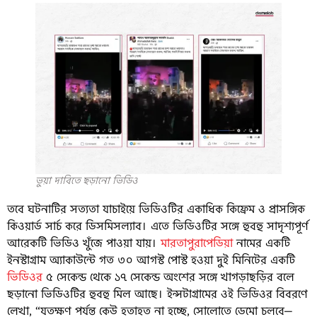
ভুয়া দাবিতে ছড়ানো ভিডিও
তবে ঘটনাটির সত্যতা যাচাইয়ে ভিডিওটির একাধিক কিফ্রেম ও প্রাসঙ্গিক
কিওয়ার্ড সার্চ করে ডিসমিসল্যাব। এতে ভিডিওটির সঙ্গে হুবহু সাদৃশ্যপূর্ণ
আরেকটি ভিডিও খুঁজে পাওয়া যায়।
মারতাপুরাপেডিয়া
নামের একটি
ইনস্টাগ্রাম অ্যাকাউন্টে গত ৩০ আগস্ট পোস্ট হওয়া দুই মিনিটের একটি
ভিডিওর
৫ সেকেন্ড থেকে ১৭ সেকেন্ড অংশের সঙ্গে খাগড়াছড়ির বলে
ছড়ানো ভিডিওটির হুবহু মিল আছে। ইন্সটাগ্রামের ওই ভিডিওর বিবরণে
লেখা, “যতক্ষণ পর্যন্ত কেউ হতাহত না হচ্ছে, সোলোতে ডেমো চলবে—