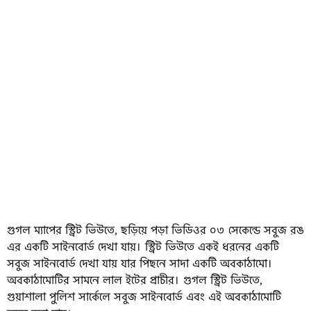
ভুয়া দাবিতে ছড়িয়ে পড়া ভিডিও (বামে) এবং গুগল স্ট্রিট ভিউ (ডানে)
গুগল ম্যাপের স্ট্রিট ভিউতে, ছড়িয়ে পড়া ভিডিওর ০৩ সেকেন্ডে সবুজ রঙ
এর একটি সাইনবোর্ড দেখা যায়। স্ট্রিট ভিউতে একই ধরনের একটি
সবুজ সাইনবোর্ড দেখা যায় যার পিছনে সাদা একটি অবকাঠামো।
অবকাঠামোটির সামনে লাল ইটের প্রাচীর। গুগল স্ট্রিট ভিউতে,
গুয়াশালা পুলিশ সার্কেলে সবুজ সাইনবোর্ড এবং এই অবকাঠামোটি