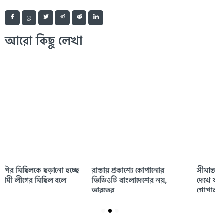
আরো কিছু লেখা
রাস্তায় প্রকাশ্যে কোপানোর
সীমান্ত থেকে শেখ হাসিনার দেশ
ভিডিওটি বাংলাদেশের নয়,
দেখে যাওয়ার নয়, ভিডিওটি
ভারতের
গোপালগঞ্জের