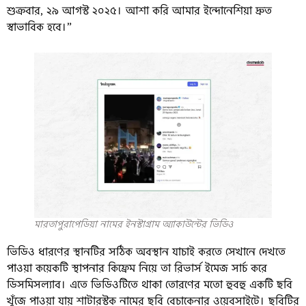
শুক্রবার, ২৯ আগস্ট ২০২৫। আশা করি আমার ইন্দোনেশিয়া দ্রুত
স্বাভাবিক হবে।”
মারতাপুরাপেডিয়া নামের ইনস্টাগ্রাম অ্যাকাউন্টের ভিডিও
ভিডিও ধারণের স্থানটির সঠিক অবস্থান যাচাই করতে সেখানে দেখতে
পাওয়া কয়েকটি স্থাপনার কিফ্রেম নিয়ে তা রিভার্স ইমেজ সার্চ করে
ডিসমিসল্যাব। এতে ভিডিওটিতে থাকা তোরণের মতো হুবহু একটি ছবি
খুঁজে পাওয়া যায় শাটারস্টক নামের ছবি বেচাকেনার ওয়েবসাইটে। ছবিটির