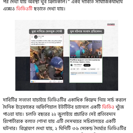
পর দেখা যায় অবস্থা খুব ক্রিটিকাল।” একই দাবিতে সামাজিকমাধ্যম
এক্সেও
ভিডিওটি
ছড়াতে দেখা যায়।
দাবিটির সত্যতা যাচাইয়ে ভিডিওটির একাধিক কিফ্রেম নিয়ে সার্চ করলে
দৈনিক ইত্তেফাকের অফিশিয়াল ইউটিউব চ্যানেলে একটি
ভিডিও
খুঁজে
পাওয়া যায়। চলতি বছরের ২২ জুলাইয়ে প্রচারিত সেই প্রতিবেদনে
রিপোর্টারকে বলতে শোনা যায় এটি সেসময়ের সচিবালয়ের একটি
ঘটনার। বিশ্লেষণে দেখা যায়, ২ মিনিটি ৩৬ সেকেন্ড দৈর্ঘ্যের ভিডিওটির