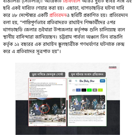
বাঙালিরা (সেটেলার)। আরেকটি
প্রোফাইলে
আরও দুইটি ছবির সঙ্গে এই
ছবি একই দাবিতে শেয়ার করা হয়। এছাড়া, খাগড়াছড়ির ঘটনা দাবি
করে ২৮ সেপ্টেম্বরে একটি
প্রতিবেদন
ও ছবিটি প্রকাশিত হয়। প্রতিবেদনে
বলা হয়, “শান্তিপূর্ণভাবে প্রতিবাদরত রাখাইন শিক্ষার্থীদের ওপর
খাগড়াছড়ি জেলার গুইমারা উপজেলার কর্তৃপক্ষ গুলি চালিয়েছে বলে
স্থানীয় বাসিন্দারা জানিয়েছেন। চট্টগ্রাম পার্বত্য অঞ্চলে তিন বাঙালি
কর্তৃক ১২ বছরের এক রাখাইন স্কুলছাত্রীকে গণধর্ষণের ঘটনাকে কেন্দ্র
করে এ প্রতিবাদের সূত্রপাত হয়”।