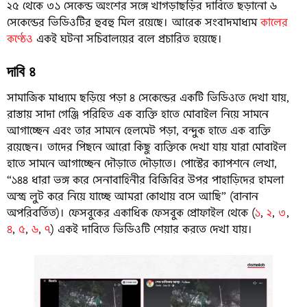
২৫ থেকে ৩১ সেকেন্ড অংশের সঙ্গে খাগড়াছড়ির দাবিতে ছড়ানো ৬
সেকেন্ডের ভিডিওটির হুবহু মিল রয়েছে। আরেক সংবাদমাধ্যম
কালের
কণ্ঠেও
একই ঘটনা সচিবালয়ের বলে প্রচারিত হয়েছে।
দাবি ৪
সামাজিক মাধ্যমে ছড়িয়ে পড়া ৪ সেকেন্ডের একটি ভিডিওতে দেখা যায়,
রাস্তায় সাদা গেঞ্জি পরিহিত এক ব্যক্তি হাতে মোবাইল নিয়ে সামনে
আগাচ্ছেন এবং তার সামনে হেলমেট পড়া, বন্দুক হাতে এক ব্যক্তি
রয়েছেন। তাদের পিছনে আরো কিছু ব্যক্তিকে দেখা যায় যারা মোবাইল
হাতে সামনে আগাচ্ছেন দৌড়াতে দৌড়াতে। পোস্টের ক্যাপশনে লেখা,
“১৪৪ ধারা ভঙ্গ করে সেনাবাহিনীর বিজিবির উপর পাহাড়িদের হামলা
অস্ত্র লুট করে নিয়ে যাচ্ছে আমরা কোথায় বসে আছি” (বানান
অপরিবর্তিত)। ফেসবুকের একাধিক ফেসবুক প্রোফাইল থেকে (
১
,
২
,
৩
,
৪
,
৫
,
৬
,
৭
) একই দাবিতে ভিডিওটি শেয়ার করতে দেখা যায়।