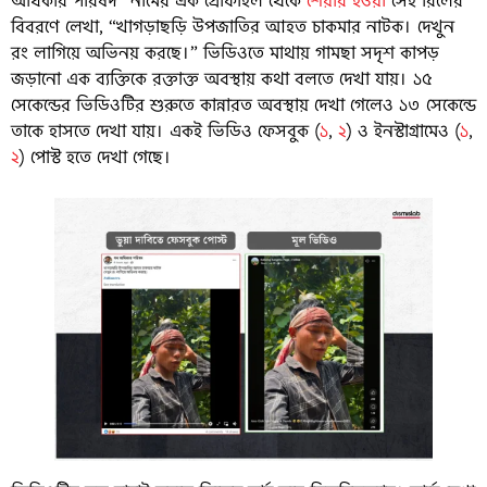
অধিকার পরিষদ” নামের এক প্রোফাইল থেকে
শেয়ার হওয়া
সেই রিলের
বিবরণে লেখা, “খাগড়াছড়ি উপজাতির আহত চাকমার নাটক। দেখুন
রং লাগিয়ে অভিনয় করছে।” ভিডিওতে মাথায় গামছা সদৃশ কাপড়
জড়ানো এক ব্যক্তিকে রক্তাক্ত অবস্থায় কথা বলতে দেখা যায়। ১৫
সেকেন্ডের ভিডিওটির শুরুতে কান্নারত অবস্থায় দেখা গেলেও ১৩ সেকেন্ডে
তাকে হাসতে দেখা যায়। একই ভিডিও ফেসবুক (
১
,
২
) ও ইনস্টাগ্রামেও (
১
,
২
) পোস্ট হতে দেখা গেছে।