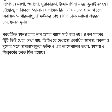
ক্যাপশনে লেখা, “সোলো, সুরাকারতা, ইন্দোনেশিয়া – ২৯ জুলাই ২০২৫।
রৌদ্রোজ্জ্বল বিকেলে ‘জালান সলামেত রিয়াদি’ সড়কের সংযোগস্থলে
অবস্থিত ‘নাগারসোপুরো’ ফটকের পেছন দিক থেকে সোলো শহরের
কেন্দ্রস্থলের দৃশ্য।”
পরবর্তীতে স্থানগুলোর নাম গুগল ম্যাপে সার্চ করা হয়। গুগল ম্যাপের
স্ট্রিট ভিউ থেকে দেখা যায়, ভিডিওতে দেখানো একাধিক স্থাপনা, নকশা ও
দৃশ্যের সঙ্গে নাগারসোপুরো ফটক ও এর আশেপাশের ভবন, স্থাপনা ও
শিল্পকর্মের হুবহু মিল রয়েছে।