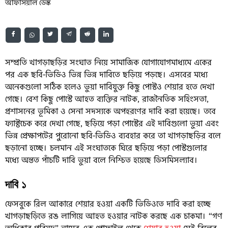
অফিসিয়াল ডেস্ক
সম্প্রতি খাগড়াছড়ির সংঘাত নিয়ে সামাজিক যোগাযোগমাধ্যমে একের
পর এক ছবি-ভিডিও ভিন্ন ভিন্ন দাবিতে ছড়িয়ে পড়ছে। এসবের মধ্যে
অনেকগুলো সঠিক হলেও ভুয়া দাবিযুক্ত কিছু পোস্টও শেয়ার হতে দেখা
গেছে। বেশ কিছু পোস্টে আহত ব্যক্তির নাটক, রাজনৈতিক সহিংসতা,
প্রশাসনের ভূমিকা ও সেনা সদস্যকে অপহরণের দাবি করা হয়েছে। তবে
ফ্যাক্টচেক করে দেখা গেছে, ছড়িয়ে পড়া পোস্টের এই দাবিগুলো ভুয়া এবং
ভিন্ন প্রেক্ষাপটের পুরোনো ছবি-ভিডিও ব্যবহার করে তা খাগড়াছড়ির বলে
ছড়ানো হচ্ছে। চলমান এই সংঘাতকে ঘিরে ছড়িয়ে পড়া পোস্টগুলোর
মধ্যে অন্তত পাঁচটি দাবি ভুয়া বলে নিশ্চিত হয়েছে ডিসমিসল্যাব।
দাবি ১
ফেসবুকে রিল আকারে শেয়ার হওয়া একটি ভিডিওতে দাবি করা হচ্ছে
খাগড়াছড়িতে রঙ লাগিয়ে আহত হওয়ার নাটক করছে এক চাকমা। “গণ