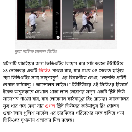
ভুয়া দাবিতে ছড়ানো ভিডিও
ঘটনাটি যাচাইয়ের জন্য ভিডিওটির কিফ্রেম ধরে সার্চ করলে ইউটিউবে
১৪ সেকেন্ডের একটি
ভিডিও
পাওয়া যায়, যার প্রথম ০৪ সেকেন্ড ছড়িয়ে
পরা ভিডিওটির সঙ্গে সাদৃশ্যপূর্ণ। এর বিবরণীতে লেখা, “জেনজি প্রটেস্ট
নেপাল কাঠমান্ডু । আন্দোলন লাইভ।” ইউটিউবের ওই ভিডিওর রিভার্স
ইমেজ অনুসন্ধানে সেখানে থাকা লাল তোরণের সদৃশ একটি স্ট্রিট ভিউ
সাজেশন পাওয়া যায়, যার লোকেশন কাঠমাণ্ডুর রিং রোডের। সাজেশনের
সূত্র ধরে পরে দেখা যায়
গুগল
স্ট্রিট ভিউয়ের কাঠমান্ডুর রিং রোডের
গুয়াশালার পুলিশ সার্কেল এর চারদিকের পরিবেশের সঙ্গে ছড়িয়ে পড়া
ভিডিওতে দৃশ্যমান এলাকার মিল রয়েছে।