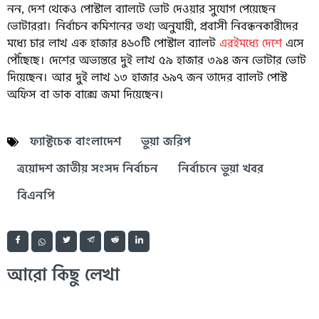
নন, দেশ থেকেও পোস্টাল ব্যালটে ভোট দেওয়ার সুযোগ পেয়েছেন
ভোটাররা। নির্বাচন কমিশনের তথ্য অনুযায়ী, প্রবাসী নিবন্ধনকারীদের
মধ্যে চার লাখ এক হাজার ৪৬০টি পোস্টাল ব্যালট
এরইমধ্যে দেশে
এসে
পৌঁছেছে। দেশের অভ্যন্তরে দুই লাখ ৫৯ হাজার ৩৯৪ জন ভোটার ভোট
দিয়েছেন। আর দুই লাখ ১৩ হাজার ৬৯৭ জন তাদের ব্যালট পোস্ট
অফিস বা ডাক বাক্সে জমা দিয়েছেন।
ফ্যাক্টচেক বাংলাদেশ
ভুয়া জরিপ
ত্রয়োদশ জাতীয় সংসদ নির্বাচন
নির্বাচনে ভুয়া খবর
বিএনপি
আরো কিছু লেখা