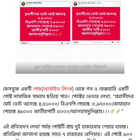
ভুয়া দাবিতে ছড়ানো ফেসবুক পোস্টের স্ক্রিনশট
ফেসবুকে একটি
পেজ
(
আর্কাইভ লিংক
) থেকে গত ৫ ফেব্রুয়ারি একটি
পোস্ট সামাজিক মাধ্যমে ছড়িয়ে পড়ে। পোস্টের ভেতরে লেখা, “প্রবাসীদের
মোট ভোট আসছে ৪,৫১০০০/ বিএনপি পেয়েছে ৩,৯৭০০০/জামায়াত
পেয়েছে ৪৯০০০ জাতীয়পাটি ৫০০০/আলহামদুলিল্লাহ।।।
”
এই প্রতিবেদন লেখা পর্যন্ত পোস্টটি প্রায় দুই হাজারবার শেয়ার হয়েছে।
প্রতিক্রিয়া জানানো হয়েছে সাড়ে ৭ হাজারের বেশিবার। এই পোস্টে ৯০০