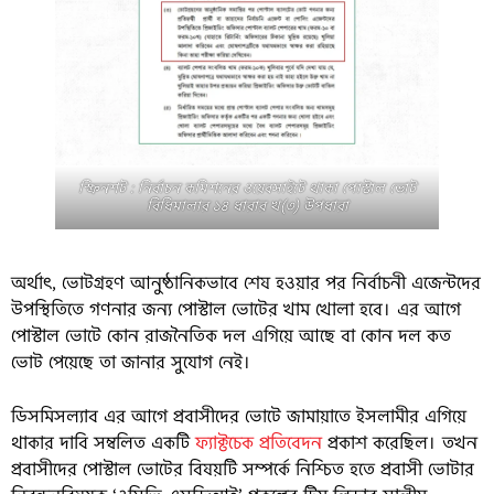
স্ক্রিনশট : নির্বাচন কমিশনের ওয়েবসাইটে থাকা পোস্টাল ভোট
বিধিমালার ১৪ ধারার খ(৩) উপধারা
অর্থাৎ, ভোটগ্রহণ আনুষ্ঠানিকভাবে শেষ হওয়ার পর নির্বাচনী এজেন্টদের
উপস্থিতিতে গণনার জন্য পোস্টাল ভোটের খাম খোলা হবে। এর আগে
পোস্টাল ভোটে কোন রাজনৈতিক দল এগিয়ে আছে বা কোন দল কত
ভোট পেয়েছে তা জানার সুযোগ নেই।
ডিসমিসল্যাব এর আগে প্রবাসীদের ভোটে জামায়াতে ইসলামীর এগিয়ে
থাকার দাবি সম্বলিত একটি
ফ্যাক্টচেক প্রতিবেদন
প্রকাশ করেছিল। তখন
প্রবাসীদের পোস্টাল ভোটের বিষয়টি সম্পর্কে নিশ্চিত হতে প্রবাসী ভোটার