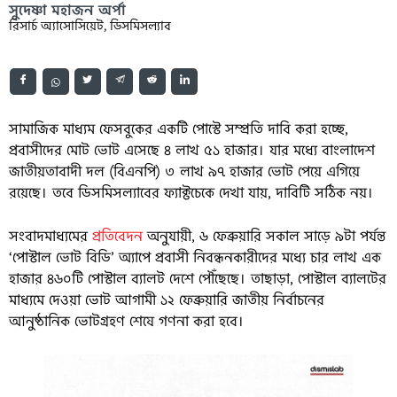
সুদেষ্ণা মহাজন অর্পা
রিসার্চ অ্যাসোসিয়েট, ডিসমিসল্যাব
সামাজিক মাধ্যম ফেসবুকের একটি পোস্টে সম্প্রতি দাবি করা হচ্ছে,
প্রবাসীদের মোট ভোট এসেছে ৪ লাখ ৫১ হাজার। যার মধ্যে বাংলাদেশ
জাতীয়তাবাদী দল (বিএনপি) ৩ লাখ ৯৭ হাজার ভোট পেয়ে এগিয়ে
রয়েছে। তবে ডিসমিসল্যাবের ফ্যাক্টচেকে দেখা যায়, দাবিটি সঠিক নয়।
সংবাদমাধ্যমের
প্রতিবেদন
অনুযায়ী, ৬ ফেব্রুয়ারি সকাল সাড়ে ৯টা পর্যন্ত
‘পোস্টাল ভোট বিডি’ অ্যাপে প্রবাসী নিবন্ধনকারীদের মধ্যে চার লাখ এক
হাজার ৪৬০টি পোস্টাল ব্যালট দেশে পৌঁছেছে। তাছাড়া, পোস্টাল ব্যালটের
মাধ্যমে দেওয়া ভোট আগামী ১২ ফেব্রুয়ারি জাতীয় নির্বাচনের
আনুষ্ঠানিক ভোটগ্রহণ শেষে গণনা করা হবে।