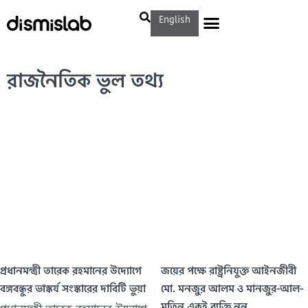
English
রাজনৈতিক ভুল তথ্য
প্রধানমন্ত্রী তারেক রহমানের উদ্যোগে
জয়ের পক্ষে রাষ্ট্রনিযুক্ত আইনজীবী
বঙ্গবন্ধুর ভাস্কর্য সংস্কারের দাবিটি ভুয়া
মো. মনজুর আলম ও মানজুর-আল-
মতিন একই ব্যক্তি নন