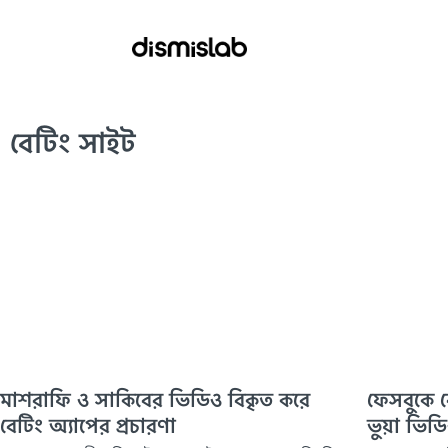
বেটিং সাইট
মাশরাফি ও সাকিবের ভিডিও বিকৃত করে
ফেসবুকে ব
বেটিং অ্যাপের প্রচারণা
ভুয়া ভিড