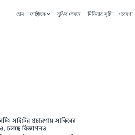
হোম
ফ্যাক্টচেক
বুঝিব কেমনে
‘মিডিয়ার সৃষ্টি’
গবেষণা
েটিং সাইটের প্রচারণায় সাকিবের
িও, চলছে বিজ্ঞাপনও