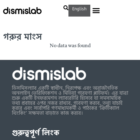
English
গরুর মাংস
No data was found
ডিসমিসল্যাব একটি স্বাধীন, নিরপেক্ষ এবং অরাজনৈতিক
অনলাইন ভেরিফিকেশন ও মিডিয়া গবেষণা প্লাটফর্ম। এর যাত্রা
শুরু একটি ইনফরমেশন ল্যাবরেটরি হিসেবে যা সমসাময়িক
তথ্য প্রবাহের ওপর নজর রাখবে, গবেষণা করবে, তথ্য যাচাই
করবে এবং সর্বোপরি গণমাধ্যমকর্মী ও পাঠকের ‘ক্রিটিক্যাল
থিংকিং’ সক্ষমতা বাড়াতে কাজ করবে।
গুরুত্বপূর্ণ লিংক