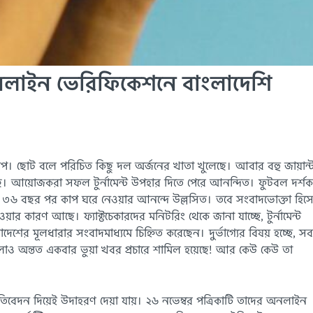
নলাইন ভেরিফিকেশনে বাংলাদেশি
্বকাপ। ছোট বলে পরিচিত কিছু দল অর্জনের খাতা খুলেছে। আবার বহু জায়ান্
। আয়োজকরা সফল টুর্নামেন্ট উপহার দিতে পেরে আনন্দিত। ফুটবল দর্শ
াও ৩৬ বছর পর কাপ ঘরে নেওয়ার আনন্দে উল্লসিত। তবে সংবাদভোক্তা হিস
ার কারণ আছে। ফ্যাক্টচেকারদের মনিটরিং থেকে জানা যাচ্ছে, টুর্নামেন্ট
েশের মূলধারার সংবাদমাধ্যমে চিহ্নিত করেছেন। দুর্ভাগ্যের বিষয় হচ্ছে, সবচ
ুলোও অন্তত একবার ভুয়া খবর প্রচারে শামিল হয়েছে! আর কেউ কেউ তা
প্রতিবেদন দিয়েই উদাহরণ দেয়া যায়। ২৬ নভেম্বর পত্রিকাটি তাদের অনলাইন