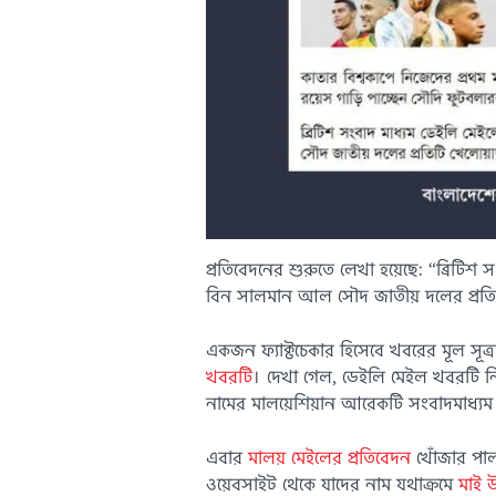
প্রতিবেদনের শুরুতে লেখা হয়েছে: “ব্রিটি
বিন সালমান আল সৌদ জাতীয় দলের প্রতিটি 
একজন ফ্যাক্টচেকার হিসেবে খবরের মূল সূত্
খবরটি
। দেখা গেল, ডেইলি মেইল খবরটি নিজস
নামের মালয়েশিয়ান আরেকটি সংবাদমাধ্যম
এবার
মালয় মেইলের প্রতিবেদন
খোঁজার পালা
ওয়েবসাইট থেকে যাদের নাম যথাক্রমে
মাই উ