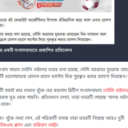
শ সংবাদ মাধ্যম ডেইলি মেইলের খবরে বলা হয়েছে, সৌদি আরবের যুবরাজ মোহা
খেলোয়াড়কে রোলস-রয়েস ফ্যান্টম দিয়ে পুরস্কৃত করার ঘোষণা দিয়েছেন।
রটি যাচাই করে দেখতে খুঁজে বের করলাম ব্রিটিশ সংবাদমাধ্যম
ডেইলি মেইলে
্ব সূত্র থেকে পায়নি। প্রতিবেদনে লেখা, তারা খবরটি পেয়েছে ‘মালয় মেই
 থেকে।
। খুঁজে দেখা গেল, এই পত্রিকাটি বলছে তারা খবরটি নিয়েছে আরও দুটি
ইকএন্ড প্ল্যান
এবং
হারিয়ান মেট্রো
।