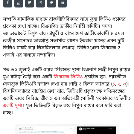
সম্প্রতি সামাজিক মাধ্যমে রাজনীতিবিদদের নামে ভুয়া ভিডিও প্রচারের
প্রবণতা দেখা যাচ্ছে। বিএনপির জাতীয় নির্বাহী কমিটির সদস্য
অ্যাডভোকেট নিপুণ রায় চৌধুরী ও বাংলাদেশ জাতীয়তাবাদী ছাত্রদল
কেন্দ্রীয় সংসদের ভারপ্রাপ্ত সভাপতি রাশেদ ইকবাল খানের এমন দুটি
ভিডিও যাচাই করে ডিসমিসল্যাব দেখেছে, ভিডিওগুলো ডিপফেক ও
এআই-এর মাধ্যমে সম্পাদিত।
গত ৩০ জুলাই একটি ওয়েব সিরিজের দৃশ্যে বিএনপি নেত্রী নিপুন রায়ের
মুখ বসিয়ে তৈরি করা একটি
ডিপফেক ভিডিও
প্রচারিত হয়। পরবর্তীতে
ফেসবুকে ভিডিওটি ছড়াতে দেখা যায় পোস্ট ও রিলস আকারে (
১
,
২
,
৩
)।
ডিসমিসল্যাবের যাচাইয়ে দেখা যায়, ভিডিওটি প্রকৃতপক্ষে পশ্চিমবঙ্গের
একটি ওয়েব সিরিজ, শ্রীকান্ত এর অভিনেত্রী সোহিনী সরকারের অভিনীত
একটি দৃশ্য
। মূল ভিডিওটি বিকৃত করে নিপুন রায়ের বলে দাবি করা
হচ্ছে।