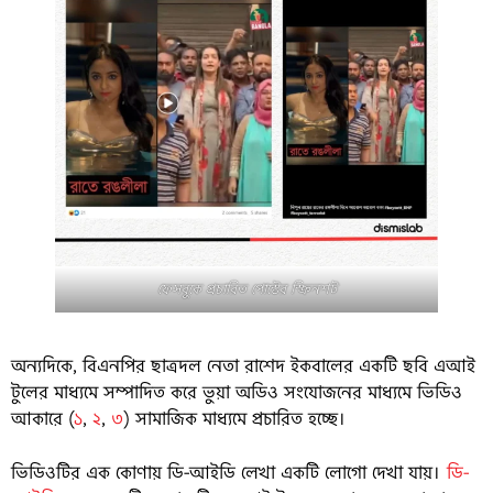
ফেসবুকে প্রচারিত পোস্টের স্ক্রিনশট
অন্যদিকে, বিএনপির ছাত্রদল নেতা রাশেদ ইকবালের একটি ছবি এআই
টুলের মাধ্যমে সম্পাদিত করে ভুয়া অডিও সংযোজনের মাধ্যমে ভিডিও
আকারে (
১
,
২
,
৩
) সামাজিক মাধ্যমে প্রচারিত হচ্ছে।
ভিডিওটির এক কোণায় ডি-আইডি লেখা একটি লোগো দেখা যায়।
ডি-