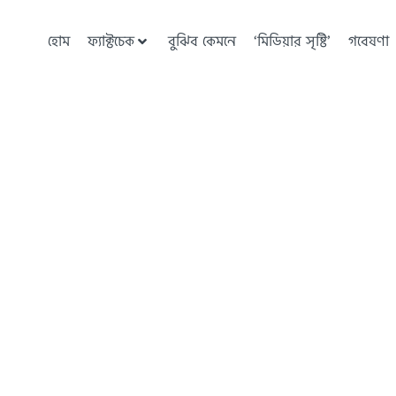
হোম
ফ্যাক্টচেক
বুঝিব কেমনে
‘মিডিয়ার সৃষ্টি’
গবেষণা