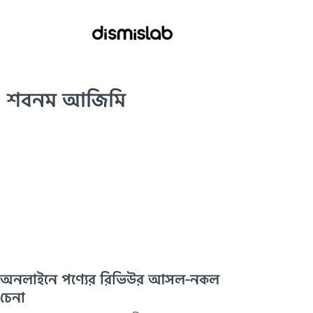
শবনম আজিমি
অনলাইনে পণ্যের রিভিউর আসল-নকল
চেনা