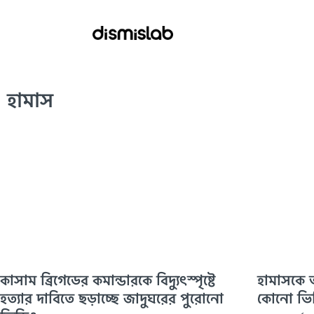
হামাস
কাসাম ব্রিগেডের কমান্ডারকে বিদ্যুৎস্পৃষ্টে
হামাসকে অ
হত্যার দাবিতে ছড়াচ্ছে জাদুঘরের পুরোনো
কোনো ভিড