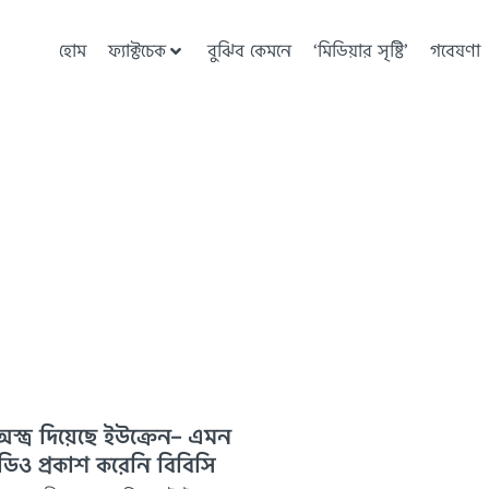
হোম
ফ্যাক্টচেক
বুঝিব কেমনে
‘মিডিয়ার সৃষ্টি’
গবেষণা
স্ত্র দিয়েছে ইউক্রেন– এমন
িও প্রকাশ করেনি বিবিসি