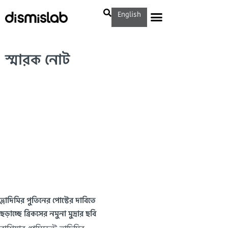
English
স্মারক নোট
ভ্লাদিমির পুতিনের পোস্টের দাবিতে
ছড়াচ্ছে ব্রিকসের নমুনা মুদ্রার ছবি