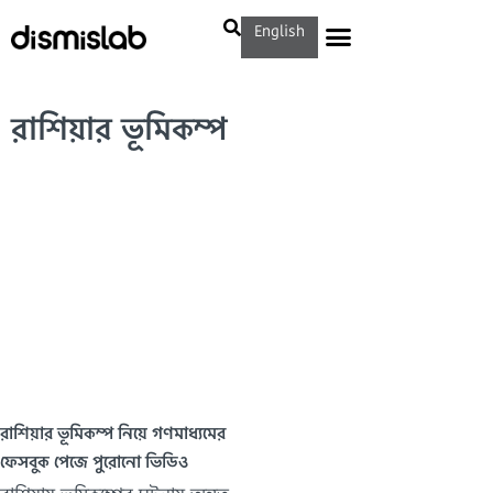
English
রাশিয়ার ভূমিকম্প
রাশিয়ার ভূমিকম্প নিয়ে গণমাধ্যমের
ফেসবুক পেজে পুরোনো ভিডিও