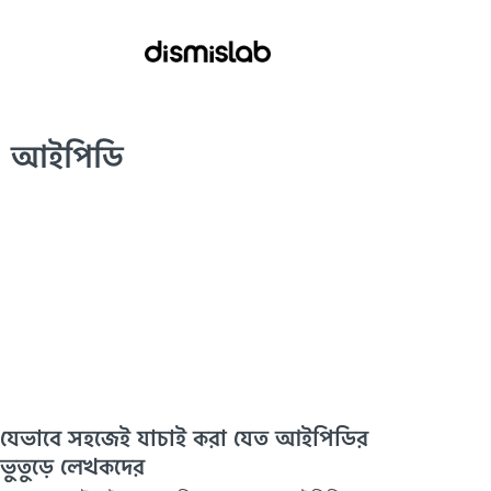
আইপিডি
যেভাবে সহজেই যাচাই করা যেত আইপিডির
ভুতুড়ে লেখকদের