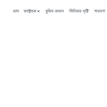
হোম
ফ্যাক্টচেক
বুঝিব কেমনে
‘মিডিয়ার সৃষ্টি’
গবেষণা