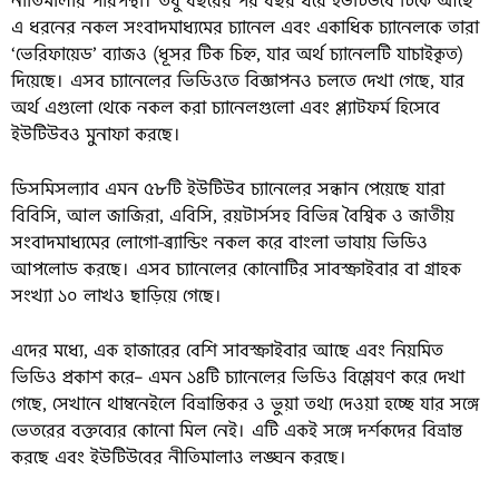
নীতিমালার পরিপন্থী। তবু বছরের পর বছর ধরে ইউটিউবে টিকে আছে
এ ধরনের নকল সংবাদমাধ্যমের চ্যানেল এবং একাধিক চ্যানেলকে তারা
‘ভেরিফায়েড’ ব্যাজও (ধূসর টিক চিহ্ন, যার অর্থ চ্যানেলটি যাচাইকৃত)
দিয়েছে। এসব চ্যানেলের ভিডিওতে বিজ্ঞাপনও চলতে দেখা গেছে, যার
অর্থ এগুলো থেকে নকল করা চ্যানেলগুলো এবং প্ল্যাটফর্ম হিসেবে
ইউটিউবও মুনাফা করছে।
ডিসমিসল্যাব এমন ৫৮টি ইউটিউব চ্যানেলের সন্ধান পেয়েছে যারা
বিবিসি, আল জাজিরা, এবিসি, রয়টার্সসহ বিভিন্ন বৈশ্বিক ও জাতীয়
সংবাদমাধ্যমের লোগো-ব্র্যান্ডিং নকল করে বাংলা ভাষায় ভিডিও
আপলোড করছে। এসব চ্যানেলের কোনোটির সাবস্ক্রাইবার বা গ্রাহক
সংখ্যা ১০ লাখও ছাড়িয়ে গেছে।
এদের মধ্যে, এক হাজারের বেশি সাবস্ক্রাইবার আছে এবং নিয়মিত
ভিডিও প্রকাশ করে– এমন ১৪টি চ্যানেলের ভিডিও বিশ্লেষণ করে দেখা
গেছে, সেখানে থাম্বনেইলে বিভ্রান্তিকর ও ভুয়া তথ্য দেওয়া হচ্ছে যার সঙ্গে
ভেতরের বক্তব্যের কোনো মিল নেই। এটি একই সঙ্গে দর্শকদের বিভ্রান্ত
করছে এবং ইউটিউবের নীতিমালাও লঙ্ঘন করছে।