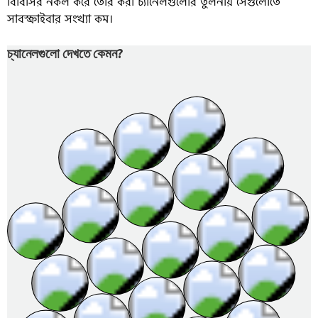
বিবিসির নকল করে তৈরি করা চ্যানেলগুলোর তুলনায় সেগুলোতে
সাবস্ক্রাইবার সংখ্যা কম।