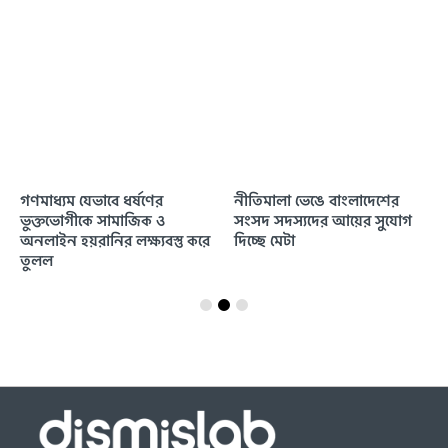
গণমাধ্যম যেভাবে ধর্ষণের
নীতিমালা ভেঙে বাংলাদেশের
ভুক্তভোগীকে সামাজিক ও
সংসদ সদস্যদের আয়ের সুযোগ
অনলাইন হয়রানির লক্ষ্যবস্তু করে
দিচ্ছে মেটা
তুলল