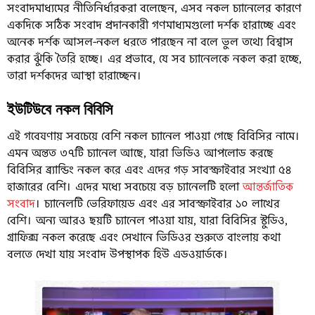
সংবাদমাধ্যমের নীতিনির্ধারকরা বলেছেন, এসব নকল চ্যানেলের কারণে
একদিকে সঠিক সংবাদ প্রদানকারী গণমাধ্যমগুলো দর্শক হারাচ্ছে এবং
অনেক দর্শক আসল-নকল ধরতে পারছেন না বলে ভুল তথ্যে বিশ্বাস
করার ঝুঁকি তৈরি হচ্ছে। এর প্রভাবে, যে সব চ্যানেলকে নকল করা হচ্ছে,
তারা দর্শকদের আস্থা হারাচ্ছেন।
ইউটিউবে নকল বিবিসি
এই গবেষণায় সবচেয়ে বেশি নকল চ্যানেল পাওয়া গেছে বিবিসির নামে।
এমন অন্তত ৩৭টি চ্যানেল আছে, যারা ভিডিও আপলোড করছে
বিবিসির ব্র্যান্ডিং নকল করে এবং এদের গড় সাবস্ক্রাইবার সংখ্যা ৫৪
হাজারের বেশি। এদের মধ্যে সবচেয়ে বড় চ্যানেলটি হলো
আন্তর্জাতিক
সংবাদ
। চ্যানেলটি ভেরিফায়েড এবং এর সাবস্ক্রাইবার ১০ লাখের
বেশি। অন্য আরও ছয়টি চ্যানেল পাওয়া যায়, যারা বিবিসির স্টুডিও,
গ্রাফিক্স নকল করেছে এবং সেখানে ভিডিওর শুরুতে বাংলায় কথা
বলতে দেখা যায় সংবাদ উপস্থাপক হিউ এডওয়ার্ডকে।