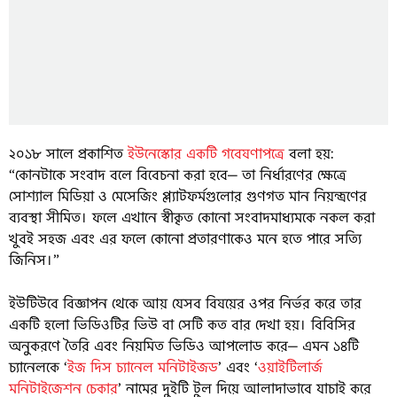
২০১৮ সালে প্রকাশিত
ইউনেস্কোর একটি গবেষণাপত্রে
বলা হয়:
“কোনটাকে সংবাদ বলে বিবেচনা করা হবে— তা নির্ধারণের ক্ষেত্রে
সোশ্যাল মিডিয়া ও মেসেজিং প্ল্যাটফর্মগুলোর গুণগত মান নিয়ন্ত্রণের
ব্যবস্থা সীমিত। ফলে এখানে স্বীকৃত কোনো সংবাদমাধ্যমকে নকল করা
খুবই সহজ এবং এর ফলে কোনো প্রতারণাকেও মনে হতে পারে সত্যি
জিনিস।”
ইউটিউবে বিজ্ঞাপন থেকে আয় যেসব বিষয়ের ওপর নির্ভর করে তার
একটি হলো ভিডিওটির ভিউ বা সেটি কত বার দেখা হয়। বিবিসির
অনুকরণে তৈরি এবং নিয়মিত ভিডিও আপলোড করে— এমন ১৪টি
চ্যানেলকে ‘
ইজ দিস চ্যানেল মনিটাইজড
’ এবং ‘
ওয়াইটিলার্জ
মনিটাইজেশন চেকার
’ নামের দুইটি টুল দিয়ে আলাদাভাবে যাচাই করে