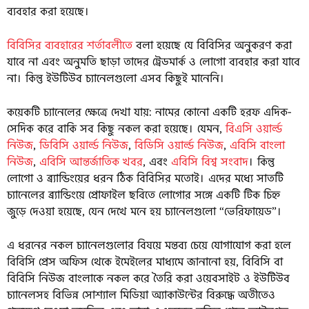
ব্যবহার করা হয়েছে।
বিবিসির ব্যবহারের শর্তাবলীতে
বলা হয়েছে যে বিবিসির অনুকরণ করা
যাবে না এবং অনুমতি ছাড়া তাদের ট্রেডমার্ক ও লোগো ব্যবহার করা যাবে
না। কিন্তু ইউটিউব চ্যানেলগুলো এসব কিছুই মানেনি।
কয়েকটি চ্যানেলের ক্ষেত্রে দেখা যায়: নামের কোনো একটি হরফ এদিক-
সেদিক করে বাকি সব কিছু নকল করা হয়েছে। যেমন,
বিএসি ওয়ার্ল্ড
নিউজ
,
ডিবিসি ওয়ার্ল্ড নিউজ
,
বিডিসি ওয়ার্ল্ড নিউজ
,
এবিসি বাংলা
নিউজ
,
এবিসি আন্তর্জাতিক খবর
, এবং
এবিসি বিশ্ব সংবাদ
। কিন্তু
লোগো ও ব্র্যান্ডিংয়ের ধরন ঠিক বিবিসির মতোই। এদের মধ্যে সাতটি
চ্যানেলের ব্র্যান্ডিংয়ে প্রোফাইল ছবিতে লোগোর সঙ্গে একটি টিক চিহ্ন
জুড়ে দেওয়া হয়েছে, যেন দেখে মনে হয় চ্যানেলগুলো “ভেরিফায়েড”।
এ ধরনের নকল চ্যানেলগুলোর বিষয়ে মন্তব্য চেয়ে যোগাযোগ করা হলে
বিবিসি প্রেস অফিস থেকে ইমেইলের মাধ্যমে জানানো হয়, বিবিসি বা
বিবিসি নিউজ বাংলাকে নকল করে তৈরি করা ওয়েবসাইট ও ইউটিউব
চ্যানেলসহ বিভিন্ন সোশ্যাল মিডিয়া অ্যাকাউন্টের বিরুদ্ধে অতীতেও