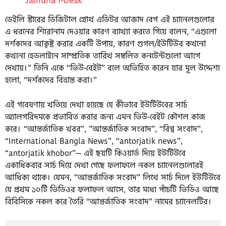
Jamuna i-Desk
”
ডেইলি স্টারের ডিজিটাল গ্রোথ এডিটর আজাদ বেগ এই চ্যানেলগুলোর
এ ধরনের শিরোনাম দেওয়ার কারণ ব্যাখ্যা করতে গিয়ে বলেন, “এগুলো
দর্শকদের আকৃষ্ট করার একটি উপায়, কারণ গুগল/ইউটিউব কখনো
কখনো হেডলাইনে সাম্প্রতিক তারিখ সম্বলিত কনটেন্টগুলো আগে
দেখায়।” তিনি একে “ভিউ-বেইট” বলে অভিহিত করেন যার মূল উদ্দেশ্য
হলো, “দর্শকদের বিভ্রান্ত করা।”
এই গবেষণায় খতিয়ে দেখা হয়েছে যে কীভাবে ইউটিউবের সার্চ
অ্যালগরিদমকে প্রভাবিত করার জন্য এমন ভিউ-বেইট কৌশল কাজ
করে। “আন্তর্জাতিক খবর”, ”আন্তর্জাতিক সংবাদ”, “বিশ্ব সংবাদ”,
“International Bangla News”, “antorjatik news”,
“antorjatik khobor”— এই ছয়টি কিওয়ার্ড দিয়ে ইউটিউবে
একাধিকবার সার্চ দিয়ে দেখা গেছে ফলাফলে নকল চ্যানেলগুলোরই
আধিক্য থাকে। যেমন, “আন্তর্জাতিক সংবাদ” লিখে সার্চ দিলে ইউটিউবে
যে প্রথম ১০টি ভিডিওর ফলাফল আসে, তার মধ্যে পাঁচটি ভিডিও আছে
বিবিসিকে নকল করে তৈরি “আন্তর্জাতিক সংবাদ” নামের চ্যানেলটির।