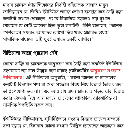
মাধ্যম চ্যানেল টোয়েন্টিফোরের নির্বাহী পরিচালক তালাত মামুন
জানিয়েছেন যে, তিনিও ইউটিউবে তাদের লোগো ব্যবহার করে তৈরি করা
কনটেন্ট দেখতে পেয়েছেন। প্রথমে বিভ্রান্তিতে পড়লেও পরে বুঝতে
পেরেছেন যে সেটি আসলে ছিল ভুয়া কনটেন্ট। তিনি বলেছেন, “অনেক
স্পর্শকাতর সময়েও আমাদের লোগো দিয়ে খবর প্রচারিত হয়েছে
সামাজিক মাধ্যমে। এটি খুবই ভয়াবহ একটি ব্যাপার।”
নীতিমালা আছে প্রয়োগ নেই
কোনো ব্যক্তি বা চ্যানেলকে অনুকরণ করে তৈরি করা কনটেন্ট ইউটিউবে
গ্রহণযোগ্য নয় বলে উল্লেখ করা হয়েছে প্ল্যাটফর্মটির
অনুকরণ সংক্রান্ত
নীতিমালায়
। এই নীতিমালা অনুযায়ী, “কোনো চ্যানেল বা চ্যানেলের
কনটেন্ট বিদ্যমান পণ্য বা সেবা সংক্রান্ত বিষয় নিয়ে বিভ্রান্তি তৈরি করলে
তা গ্রহণযোগ্য হবে না।” এর আওতায় এমন চ্যানেলও পড়বে যারা বিভ্রান্ত
করার উদ্দেশ্য নিয়ে অন্য কোনো চ্যানেলের প্রোফাইল, ব্যাকগ্রাউন্ড বা
সামগ্রিক উপস্থিতি নকল করে।
ইউটিউবের নীতিমালায়, সুনির্দিষ্টভাবে সংবাদ বিষয়ক চ্যানেল সম্পর্কে
বলা হয়েছে যে, বিদ্যমান কোনো সংবাদ-ভিত্তিক চ্যানেলের অনুকরণ করে