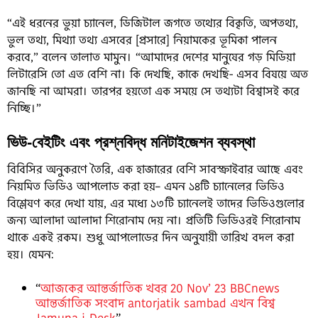
“এই ধরনের ভুয়া চ্যানেল, ডিজিটাল জগতে তথ্যের বিকৃতি, অপতথ্য,
ভুল তথ্য, মিথ্যা তথ্য এসবের [প্রসারে] নিয়ামকের ভূমিকা পালন
করবে,” বলেন তালাত মামুন। “আমাদের দেশের মানুষের গড় মিডিয়া
লিটারেসি তো এত বেশি না। কি দেখছি, কাকে দেখছি- এসব বিষয়ে অত
জানছি না আমরা। তারপর হয়তো এক সময়ে সে তথ্যটা বিশ্বাসই করে
নিচ্ছি।”
ভিউ-বেইটিং এবং প্রশ্নবিদ্ধ মনিটাইজেশন ব্যবস্থা
বিবিসির অনুকরণে তৈরি, এক হাজারের বেশি সাবস্ক্রাইবার আছে এবং
নিয়মিত ভিডিও আপলোড করা হয়– এমন ১৪টি চ্যানেলের ভিডিও
বিশ্লেষণ করে দেখা যায়, এর মধ্যে ১৩টি চ্যানেলই তাদের ভিডিওগুলোর
জন্য আলাদা আলাদা শিরোনাম দেয় না। প্রতিটি ভিডিওরই শিরোনাম
থাকে একই রকম। শুধু আপলোডের দিন অনুযায়ী তারিখ বদল করা
হয়। যেমন:
“
আজকের আন্তর্জাতিক খবর 20 Nov’ 23 BBCnews
আন্তর্জাতিক সংবাদ antorjatik sambad এখন বিশ্ব