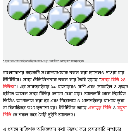
বাংলাদেশের কয়েকটি সংবাদমাধ্যমকে নকল করা চ্যানেলও পাওয়া যায়
ইউটিউবে। সময় টেলিভিশনকে নকল করে তৈরি হয়েছে “
সময় বিডি ২৪
নিউজ
”। এর সাবস্ক্রাইবার ৯০ হাজারেরও বেশি এবং প্রোফাইল ও প্রচ্ছদ
ছবিতে আসল সময় টিভির লোগো দেখা যায়। চ্যানেলটি থেকে নিয়মিত
ভিডিও আপলোড করা হয় এবং শিরোনাম ও থাম্বনেইলের মাধ্যমে ভুয়া
বা বিভ্রান্তিকর তথ্য ছড়ানো হয়। ইউটিউবে আছে
একাত্তর টিভি
ও
যমুনা
টিভি
-কে নকল করে তৈরি দুইটি চ্যানেলও।
এ প্রসঙ্গে ব্যক্তিগত অভিজ্ঞতার কথা উল্লেখ করে বেসরকারি সম্প্রচার