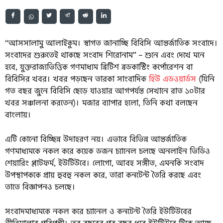
“আসসালামু আলাইকুম। স্বাগত জানাচ্ছি বিবিসি আন্তর্জাতিক সংবাদে।
সংবাদের শুরুতেই থাকছে সংবাদ শিরোনাম” – শুনে এবং দেখে মনে
হবে, যুক্তরাজ্যভিত্তিক গণমাধ্যম ব্রিটিশ ব্রডকাস্টিং কর্পোরেশন বা
বিবিসির খবর। খবর পড়ছেন তারকা সাংবাদিক
হিউ এডওয়ার্ডস
(যিনি
গত বছর জুনে বিবিসি ছেড়ে যাওয়ার আগপর্যন্ত সেখানে রাত ১০টার
খবর সঞ্চালনা করতেন)। মজার ব্যাপার হলো, তিনি কথা বলছেন
বাংলায়।
এটি কোনো বিচ্ছিন্ন উদাহরণ নয়। এভাবে বিভিন্ন আন্তর্জাতিক
গণমাধ্যমকে নকল করে কয়েক ডজন চ্যানেল চলছে অনলাইন ভিডিও
শেয়ারিং প্লাটফর্ম, ইউটিউবে। লোগো, আবহ সঙ্গীত, এমনকি সংবাদ
উপস্থাপককে প্রায় হুবহু নকল করে, তারা কনটেন্ট তৈরি করছে এবং
তাতে বিজ্ঞাপনও চলছে।
সংবাদমাধ্যমকে নকল করে চ্যানেল ও কনটেন্ট তৈরি ইউটিউবের