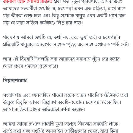
জার্নাল অফ সোসিওলজিতে
প্রকাশিত নতুন গবেষণায়, আমরা এবং
আমাদের সহকর্মীরা দেখছি যে, চরমপন্থা এমন এক প্রক্রিয়া, ধাপে ধাপে
যার তীব্রতা বেড়ে চলে এবং কিছু সংখ্যক মানুষ এমন একটি ধাপে চলে
যায় যে তারা সহিংস কর্মকাণ্ডে লিপ্ত হয়ে পড়ে।
গবেষণায় আমরা দেখছি যে, তথ্য নয়, বরং ভুয়া তথ্য ও চরমপন্থার
প্রক্রিয়াটি মানুষের আবেগের সঙ্গে সম্পৃক্ত; এর সঙ্গে তথ্যের সম্পর্ক নেই।
আর এই বিষয়টি উপলব্ধি করা আমাদের সমাধান খুঁজে বের করার
ক্ষেত্রে প্রথম পদক্ষেপ হতে পারে।
নিয়ন্ত্রণবোধ
সংবাদপত্র এবং অনলাইনে পাওয়া কয়েক ডজন পাবলিক স্টেটমেন্ট তথা
উন্মুক্ত বিবৃতি আমরা বিশ্লেষণ করেছি- যেখানে চরমপন্থা থেকে ফিরে
আসা ব্যক্তিরা তাদের অভিজ্ঞতা বর্ণনা করেছে।
আমরা আরো দেখতে পেয়েছি ভুয়া তথ্যের তীব্রতায় কমবেশি থাকে।
একই কথা সত্য সংশ্লিষ্ট অনলাইন গোষ্ঠীগুলোর ক্ষেত্রে, যারা কিনা