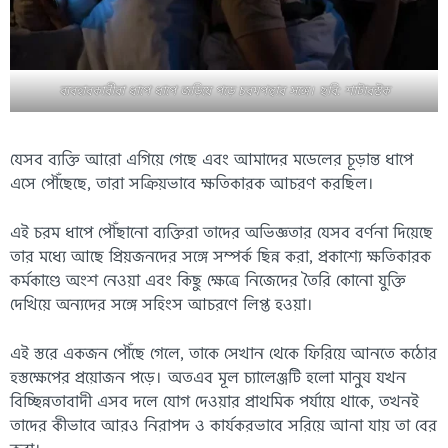
ব্যবহারকারীরা ধাপে ধাপে জড়িয়ে পড়ে চরমপন্থার সঙ্গে। ছবি: শাটারস্টক
যেসব ব্যক্তি আরো এগিয়ে গেছে এবং আমাদের মডেলের চূড়ান্ত ধাপে
এসে পৌঁছেছে, তারা সক্রিয়ভাবে ক্ষতিকারক আচরণ করছিল।
এই চরম ধাপে পৌঁছানো ব্যক্তিরা তাদের অভিজ্ঞতার যেসব বর্ণনা দিয়েছে
তার মধ্যে আছে প্রিয়জনদের সঙ্গে সম্পর্ক ছিন্ন করা, প্রকাশ্যে ক্ষতিকারক
কর্মকাণ্ডে অংশ নেওয়া এবং কিছু ক্ষেত্রে নিজেদের তৈরি কোনো যুক্তি
দেখিয়ে অন্যদের সঙ্গে সহিংস আচরণে লিপ্ত হওয়া।
এই স্তরে একজন পৌঁছে গেলে, তাকে সেখান থেকে ফিরিয়ে আনতে কঠোর
হস্তক্ষেপের প্রয়োজন পড়ে। অতএব মূল চ্যালেঞ্জটি হলো মানুষ যখন
বিচ্ছিন্নতাবাদী এসব দলে যোগ দেওয়ার প্রাথমিক পর্যায়ে থাকে, তখনই
তাদের কীভাবে আরও নিরাপদ ও কার্যকরভাবে সরিয়ে আনা যায় তা বের