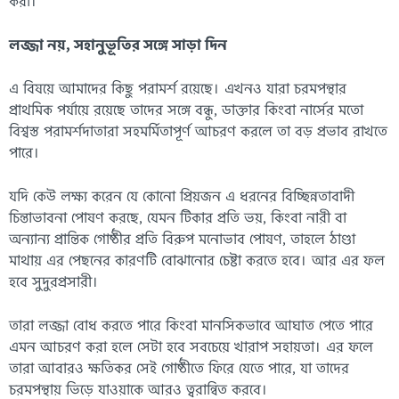
করা।
লজ্জা নয়, সহানুভূতির সঙ্গে সাড়া দিন
এ বিষয়ে আমাদের কিছু পরামর্শ রয়েছে। এখনও যারা চরমপন্থার
প্রাথমিক পর্যায়ে রয়েছে তাদের সঙ্গে বন্ধু, ডাক্তার কিংবা নার্সের মতো
বিশ্বস্ত পরামর্শদাতারা সহমর্মিতাপূর্ণ আচরণ করলে তা বড় প্রভাব রাখতে
পারে।
যদি কেউ লক্ষ্য করেন যে কোনো প্রিয়জন এ ধরনের বিচ্ছিন্নতাবাদী
চিন্তাভাবনা পোষণ করছে, যেমন টিকার প্রতি ভয়, কিংবা নারী বা
অন্যান্য প্রান্তিক গোষ্ঠীর প্রতি বিরুপ মনোভাব পোষণ, তাহলে ঠাণ্ডা
মাথায় এর পেছনের কারণটি বোঝানোর চেষ্টা করতে হবে। আর এর ফল
হবে সুদুরপ্রসারী।
তারা লজ্জা বোধ করতে পারে কিংবা মানসিকভাবে আঘাত পেতে পারে
এমন আচরণ করা হলে সেটা হবে সবচেয়ে খারাপ সহায়তা। এর ফলে
তারা আবারও ক্ষতিকর সেই গোষ্ঠীতে ফিরে যেতে পারে, যা তাদের
চরমপন্থায় ভিড়ে যাওয়াকে আরও ত্বরান্বিত করবে।