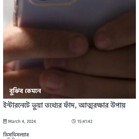
বুঝিব কেমনে
ইন্টারনেটে ভুয়া তথ্যের ফাঁদ, আত্মরক্ষার উপায়
March 4, 2024
15:41:42
ডিসমিসল্যাব