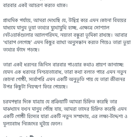
বারবার একই আচরণ করতে থাকে।
প্রাথমিক পর্যায়ে, আমরা দেখেছি যে, উদ্বিগ্ন করে এমন কোনো বিষয়ের
মাধ্যমে মানুষ ভুয়া তথ্যের মুখোমুখি হচ্ছে, এক্ষেত্রে সোশ্যাল
নেটওয়ার্কগুলোর অ্যালগরিদম, নয়তো বন্ধুরা ভূমিকা রাখছে। আবার
‘খারাপ লেগেছে’ এমন কিছুর ব্যাখা অনুসন্ধান করতে গিয়েও তারা ভুয়া
তথ্যের ফাঁদে পড়ছে।
তারা একই ধরনের জিনিস বারবার পাওয়ার কথাও প্রায়শ জানাচ্ছে:
যেমন এক ধরনের নিশ্চয়তাবোধ, তারা কথা বলতে পারে এমন নতুন
কোনো গোষ্ঠী, সর্বোপরি এমন একটি অনুভূতি পায় যে তারা জীবনের
উপর কিছুটা নিয়ন্ত্রণ ফিরে পেয়েছে।
চরমপন্থার দিকে যাত্রায় যে প্রক্রিয়াটি আমরা চিহ্নিত করেছি তার
মাঝখানে যখন মানুষ পৌঁছে যায়, আমরা তাদের চিহ্নিত করেছি এমন
একটি গোষ্ঠী হিসেবে যারা একটি নতুন সম্প্রদায়, এর লক্ষ্য-উদ্দেশ্য ও
মূল্যবোধে নিজেদের খুইয়ে ফেলে।