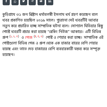
কুড়িগ্রামে ৩১ জন খ্রিষ্টান ধর্মাবলম্বী ইসলাম ধর্ম গ্রহণ করেছেন বলে
খবর প্রকাশিত হয়েছিল ২০১৯ সালে। পুরোনো সেই খবরটিই আবার
নতুন করে প্রচারিত হচ্ছে সাম্প্রতিক ঘটনা বলে। সোশ্যাল মিডিয়ার কিছু
পোস্টে খবরটি প্রচার করা হয়েছে “ব্রেকিং নিউজ” আকারে। এটি বিভিন্ন
(
১
,
২
,
৩
)
(
৪
,
৫
,
৬
)
গ্রুপ
ও
পেজে
পোস্ট ও শেয়ার করা হচ্ছে। সাম্প্রতিক এই
পোস্টগুলো বিভিন্ন পেজ ও গ্রুপ থেকে এক হাজার বারের বেশি শেয়ার
হয়েছে এবং তাতে দেড় হাজারের বেশি ব্যবহারকারী মন্তব্য করে সম্পৃ্ক্ত
হয়েছেন।