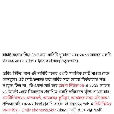
যাচাই করেতে গিয়ে দেখা যায়, দাবিটি পুরোনো এবং ২০১৯ সালের একটি
খবরকে ২০২৩ সালে শেয়ার করা হচ্ছে নতুনভাবে।
ব্রেকিং নিউজ বলে এই দাবিটি অন্তত ৩০টি পাবলিক পোস্ট পাওয়া গেছে
ফেসবুকে। এই পোস্টগুলোতে করা দাবির সঙ্গে কোনো নির্ভরযোগ্য সূত্র
সংযুক্ত ছিল না। কি-ওয়ার্ড সার্চ করে
জাগো নিউজ ২৪
-এ ২০১৯ সালের
২৪ আগস্ট একই শিরোনামে প্রকাশিত একটি প্রতিবেদন খুঁজে পাওয়া যায়।
এমটিনিউজ২৪
,
মানবকন্ঠ
,
আজকের কুমিল্লা
,
আমাদের সময় ডট কমে
ও
প্রতিবেদনটি ২০১৯ সালেই প্রকাশিত হয়। ঐ বছর ২২ আগস্ট
বিডিনিউজ
অনলাইন – Onlinebdnews24x7
নামের একটি পেজে এর একটি