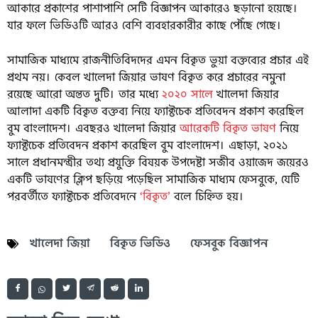
আকারে প্রকাশের পাশাপাশি সেটি বিজ্ঞাপন আকারেও ছড়ানো হয়েছে।
যার ফলে ভিডিওটি আরও বেশি ব্যবহারকারীর কাছে পৌঁছে গেছে।
সামাজিক মাধ্যমে রাজনীতিবিদদের এমন বিকৃত ভুয়া বক্তব্যের প্রচার এই
প্রথম নয়। কেবল খালেদা জিয়ার ভাষণ বিকৃত করে প্রচারের নমুনা
রয়েছে আরো অন্তত দুটি। তার মধ্যে
২০২০ সালে
খালেদা জিয়ার
আলাদা একটি বিকৃত বক্তব্য নিয়ে ফ্যাক্টচেক প্রতিবেদন প্রকাশ করেছিল
বুম বাংলাদেশ। এবছরও খালেদা জিয়ার
আরেকটি বিকৃত ভাষণ
নিয়ে
ফ্যাক্টচেক প্রতিবেদন প্রকাশ করেছিল বুম বাংলাদেশ। এছাড়া, ২০২১
সালে প্রধানমন্ত্রীর তথ্য প্রযুক্তি বিষয়ক উপদেষ্টা সজীব ওয়াজেদ জয়েরও
একটি ভাষণের ক্লিপ ছড়িয়ে পড়েছিল সামাজিক মাধ্যম ফেসবুকে, যেটি
পরবর্তীতে ফ্যাক্টচেক প্রতিবেদনে
‘বিকৃত’
বলে চিহ্নিত হয়।
খালেদা জিয়া
বিকৃত ভিডিও
ফেসবুক বিজ্ঞাপন