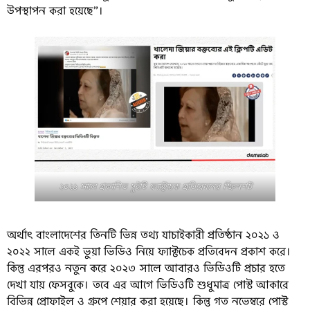
উপস্থাপন করা হয়েছে”।
২০২১ সালে প্রকাশিত দুইটি ফ্যাক্টচেক প্রতিবেদনের স্ক্রিনশট
অর্থাৎ বাংলাদেশের তিনটি ভিন্ন তথ্য যাচাইকারী প্রতিষ্ঠান ২০২১ ও
২০২২ সালে একই ভুয়া ভিডিও নিয়ে ফ্যাক্টচেক প্রতিবেদন প্রকাশ করে।
কিন্তু এরপরও নতুন করে ২০২৩ সালে আবারও ভিডিওটি প্রচার হতে
দেখা যায় ফেসবুকে। তবে এর আগে ভিডিওটি শুধুমাত্র পোস্ট আকারে
বিভিন্ন প্রোফাইল ও গ্রুপে শেয়ার করা হয়েছে। কিন্তু গত নভেম্বরে পোস্ট