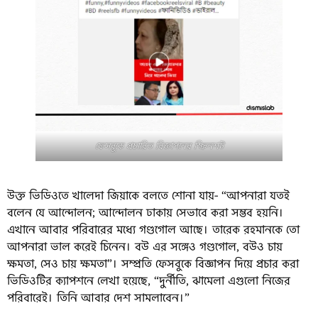
ফেসবুকে প্রচারিত বিজ্ঞাপনের স্ক্রিনশট
উক্ত ভিডিওতে খালেদা জিয়াকে বলতে শোনা যায়- “আপনারা যতই
বলেন যে আন্দোলন; আন্দোলন ঢাকায় সেভাবে করা সম্ভব হয়নি।
এখানে আবার পরিবারের মধ্যে গণ্ডগোল আছে। তারেক রহমানকে তো
আপনারা ভাল করেই চিনেন। বউ এর সঙ্গেও গণ্ডগোল, বউও চায়
ক্ষমতা, সেও চায় ক্ষমতা”। সম্প্রতি ফেসবুকে বিজ্ঞাপন দিয়ে প্রচার করা
ভিডিওটির ক্যাপশনে লেখা হয়েছে, “দুর্নীতি, ঝামেলা এগুলো নিজের
পরিবারেই। তিনি আবার দেশ সামলাবেন।”