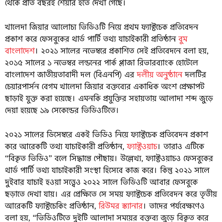
থেকে প্রতি বছরই শেয়ার হতে দেখা গেছে।
খালেদা জিয়ার আলোচ্য ভিডিওটি নিয়ে প্রথম ফ্যাক্টচেক প্রতিবেদন
প্রকাশ করে ফেসবুকের থার্ড পার্টি তথ্য যাচাইকারী প্রতিষ্ঠান
বুম
বাংলাদেশ
। ২০২১ সালের নভেম্বরে প্রকাশিত সেই প্রতিবেদনে বলা হয়,
২০১৫ সালের ১ নভেম্বর লন্ডনের পার্ক প্লাজা রিভারব্যাংক হোটেলে
বাংলাদেশ জাতীয়তাবাদী দল (বিএনপি) এর
দলীয় অনুষ্ঠানে
দলটির
চেয়ারপার্সন বেগম খালেদা জিয়ার বক্তব্যের একাধিক অংশ প্রেক্ষাপট
ছাড়াই যুক্ত করা হয়েছে। এমনকি প্রযুক্তির সহায়তায় আলাদা শব্দ জুড়ে
দেয়া হয়েছে ১৯ সেকেন্ডের ভিডিওটিতে।
২০২১ সালের ডিসেম্বরে একই ভিডিও নিয়ে ফ্যাক্টচেক প্রতিবেদন প্রকাশ
করে আরেকটি তথ্য যাচাইকারী প্রতিষ্ঠান,
ফ্যাক্টওয়াচ
। তারাও এটিকে
“বিকৃত ভিডিও” বলে সিদ্ধান্তে পৌছায়। উল্লেখ্য, ফ্যাক্টওয়াচও ফেসবুকের
থার্ড পার্টি তথ্য যাচাইকারী সংস্থা হিসেবে কাজ করে। কিন্তু ২০২১ সালে
দুইবার যাচাই হওয়া সত্ত্বেও ২০২২ সালে ভিডিওটি আবার ফেসবুকে
ছড়াতে দেখা যায়। এর প্রেক্ষিতে সে সময় ফ্যাক্টচেক প্রতিবেদন করে তৃতীয়
আরেকটি ফ্যাক্টচেকিং প্রতিষ্ঠান,
রিউমর স্ক্যানার
। তাদের পর্যবেক্ষণেও
বলা হয়, “ভিডিওটিতে দুইটি আলাদা সময়ের বক্তব্য জুড়ে বিকৃত করে