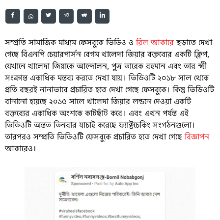
সম্প্রতি সামাজিক মাধ্যম ফেসবুকে ভিডিও ও
রিল আকারে
ছড়াতে দেখা
গেছে বিএনপি চেয়ারপার্সন বেগম খালেদা জিয়ার বক্তব্যের একটি ক্লিপ,
যেখানে খালেদা জিয়াকে আন্দোলন, পুত্র তারেক রহমান এবং তার স্ত্রী
সংক্রান্ত একাধিক মন্তব্য করতে দেখা যায়। ভিডিওটি ২০১৮ সাল থেকে
প্রতি বছরই নানাভাবে প্রচারিত হতে দেখা গেছে ফেসবুকে। কিন্তু ভিডিওটি
বানানো হয়েছে ২০১৫ সালে খালেদা জিয়ার লন্ডনে দেওয়া একটি
বক্তব্যের একাধিক অংশকে কাটছাঁট করে। এবং এখন পর্যন্ত এই
ভিডিওটি অন্তত তিনবার যাচাই করেছে ফ্যাক্টচেকিং সংগঠনগুলো।
তারপরও সম্প্রতি ভিডিওটি ফেসবুকে প্রচারিত হতে দেখা গেছে
বিজ্ঞাপন
আকারেও।