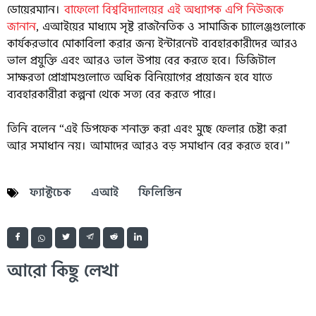
ডোয়েরম্যান।
বাফেলো বিশ্ববিদ্যালয়ের এই অধ্যাপক এপি নিউজকে
জানান
, এআইয়ের মাধ্যমে সৃষ্ট রাজনৈতিক ও সামাজিক চ্যালেঞ্জগুলোকে
কার্যকরভাবে মোকাবিলা করার জন্য ইন্টারনেট ব্যবহারকারীদের আরও
ভাল প্রযুক্তি এবং আরও ভাল উপায় বের করতে হবে। ডিজিটাল
সাক্ষরতা প্রোগ্রামগুলোতে অধিক বিনিয়োগের প্রয়োজন হবে যাতে
ব্যবহারকারীরা কল্পনা থেকে সত্য বের করতে পারে।
তিনি বলেন “এই ডিপফেক শনাক্ত করা এবং মুছে ফেলার চেষ্টা করা
আর সমাধান নয়। আমাদের আরও বড় সমাধান বের করতে হবে।”
ফ্যাক্টচেক
এআই
ফিলিস্তিন
আরো কিছু লেখা