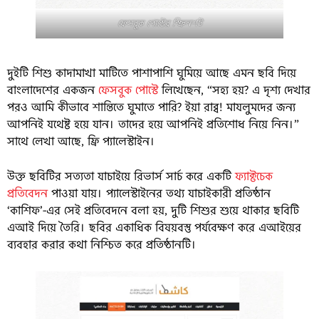
ফেসবুক পোস্টের স্ক্রিনশট
দুইটি শিশু কাদামাখা মাটিতে পাশাপাশি ঘুমিয়ে আছে এমন ছবি দিয়ে
বাংলাদেশের একজন
ফেসবুক পোস্টে
লিখেছেন, “সহ্য হয়? এ দৃশ্য দেখার
পরও আমি কীভাবে শান্তিতে ঘুমাতে পারি? ইয়া রাব্ব! মাযলুমদের জন্য
আপনিই যথেষ্ট হয়ে যান। তাদের হয়ে আপনিই প্রতিশোধ নিয়ে নিন।”
সাথে লেখা আছে, ফ্রি প্যালেস্টাইন।
উক্ত ছবিটির সত্যতা যাচাইয়ে রিভার্স সার্চ করে একটি
ফ্যাক্টচেক
প্রতিবেদন
পাওয়া যায়। প্যালেস্টাইনের তথ্য যাচাইকারী প্রতিষ্ঠান
‘কাশিফ’-এর সেই প্রতিবেদনে বলা হয়, দুটি শিশুর শুয়ে থাকার ছবিটি
এআই দিয়ে তৈরি। ছবির একাধিক বিষয়বস্তু পর্যবেক্ষণ করে এআইয়ের
ব্যবহার করার কথা নিশ্চিত করে প্রতিষ্ঠানটি।