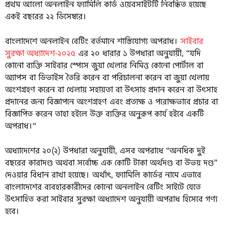
প্রথম আলো অনলাইন ফ্যামিলি কার্ড ওয়েবসাইটটি নিবন্ধিত হয়েছে
একই বছরের ২২ ডিসেম্বরে।
বাংলাদেশে অনলাইন বেটিং বর্তমানে শাস্তিযোগ্য অপরাধ।
সাইবার
সুরক্ষা অধ্যাদেশ-২০২৫
এর ২০ ধারার ১ উপধারা অনুযায়ী, “যদি
কোনো ব্যক্তি সাইবার স্পেসে জুয়া খেলার নিমিত্ত কোনো পোর্টাল বা
অ্যাপস বা ডিভাইস তৈরি করেন বা পরিচালনা করেন বা জুয়া খেলায়
অংশগ্রহণ করেন বা খেলায় সহায়তা বা উৎসাহ প্রদান করেন বা উৎসাহ
প্রদানের জন্য বিজ্ঞাপনে অংশগ্রহণ এবং প্রত্যক্ষ ও পরোক্ষভাবে প্রচার বা
বিজ্ঞাপিত করেন তাহা হইলে উক্ত ব্যক্তির অনুরূপ কার্য হইবে একটি
অপরাধ।“
অধ্যাদেশের ২০(২) উপধারা অনুযায়ী, এসব অপরাধে “অনধিক দুই
বছরের কারাদণ্ড অথবা সর্বোচ্চ এক কোটি টাকা অর্থদণ্ড বা উভয় দণ্ড”
দেওয়ার বিধান রাখা হয়েছে। অর্থাৎ, ফ্যামিলি কার্ডের নামে এভাবে
বাংলাদেশের ব্যবহারকারীদের কোনো অনলাইন বেটিং সাইটে যেতে
উৎসাহিত করা সাইবার সুরক্ষা অধ্যাদেশ অনুযায়ী অপরাধ হিসেবে গণ্য
হবে।