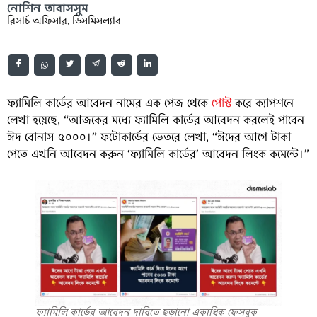
নোশিন তাবাসসুম
রিসার্চ অফিসার, ডিসমিসল্যাব
ফ্যামিলি কার্ডের আবেদন নামের এক পেজ থেকে
পোস্ট
করে ক্যাপশনে
লেখা হয়েছে, “আজকের মধ্যে ফ্যামিলি কার্ডের আবেদন করলেই পাবেন
ঈদ বোনাস ৫০০০।” ফটোকার্ডের ভেতরে লেখা, “ঈদের আগে টাকা
পেতে এখনি আবেদন করুন ‘ফ্যামিলি কার্ডের’ আবেদন লিংক কমেন্টে।”
ফ্যামিলি কার্ডের আবেদন দাবিতে ছড়ানো একাধিক ফেসবুক