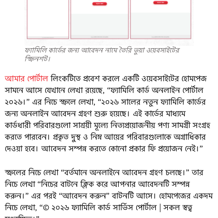
ফ্যামিলি কার্ডের জন্য আবেদন নামে তৈরি ভুয়া ওয়েবসাইটের
স্ক্রিনশট।
আমার পোর্টাল
লিংকটিতে প্রবেশ করলে একটি ওয়েবসাইটের হোমপেজ
সামনে আসে যেখানে লেখা রয়েছে, “ফ্যামিলি কার্ড অনলাইন পোর্টাল
২০২৬।” এর নিচে স্ক্রলে লেখা, “২০২৬ সালের নতুন ফ্যামিলি কার্ডের
জন্য অনলাইন আবেদন গ্রহণ শুরু হয়েছে। এই কার্ডের মাধ্যমে
কার্ডধারী পরিবারগুলো সাশ্রয়ী মূল্যে নিত্যপ্রয়োজনীয় পণ্য সামগ্রী সংগ্রহ
করতে পারবেন। প্রকৃত দুস্থ ও নিম্ন আয়ের পরিবারগুলোকে অগ্রাধিকার
দেওয়া হবে। আবেদন সম্পন্ন করতে কোনো প্রকার ফি প্রয়োজন নেই।”
স্ক্রলের নিচে লেখা “বর্তমানে অনলাইনে আবেদন গ্রহণ চলছে।” তার
নিচে লেখা “নিচের বাটনে ক্লিক করে আপনার আবেদনটি সম্পন্ন
করুন।” এর পরই “আবেদন করুন” বাটনটি আসে। হোমপেজের একদম
নিচে লেখা, “© ২০২৬ ফ্যামিলি কার্ড সার্ভিস পোর্টাল | সকল স্বত্ব