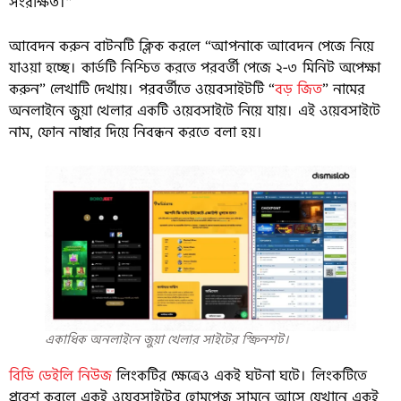
সংরক্ষিত।”
আবেদন করুন বাটনটি ক্লিক করলে “আপনাকে আবেদন পেজে নিয়ে
যাওয়া হচ্ছে। কার্ডটি নিশ্চিত করতে পরবর্তী পেজে ২-৩ মিনিট অপেক্ষা
করুন” লেখাটি দেখায়। পরবর্তীতে ওয়েবসাইটটি “
বড় জিত
” নামের
অনলাইনে জুয়া খেলার একটি ওয়েবসাইটে নিয়ে যায়। এই ওয়েবসাইটে
নাম, ফোন নাম্বার দিয়ে নিবন্ধন করতে বলা হয়।
একাধিক অনলাইনে জুয়া খেলার সাইটের স্ক্রিনশট।
বিডি ডেইলি নিউজ
লিংকটির ক্ষেত্রেও একই ঘটনা ঘটে। লিংকটিতে
প্রবেশ করলে একই ওয়েবসাইটের হোমপেজ সামনে আসে যেখানে একই