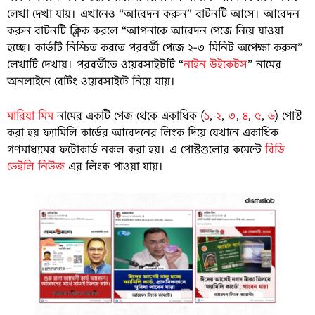
লেখা দেখা যায়। এখানেও “আবেদন করুন” বাটনটি আসে। আবেদন
করুন বাটনটি ক্লিক করলে “আপনাকে আবেদন পেজে নিয়ে যাওয়া
হচ্ছে। কার্ডটি নিশ্চিত করতে পরবর্তী পেজে ২-৩ মিনিট অপেক্ষা করুন”
লেখাটি দেখায়। পরবর্তীতে ওয়েবসাইটটি “
নাইন উইকেটস
” নামের
অনলাইনে বেটিং ওয়েবসাইটে নিয়ে যায়।
মারিয়া মিম
নামের একটি পেজ থেকে একাধিক (
১
,
২
,
৩
,
৪
,
৫
,
৬
) পোস্ট
করা হয় ফ্যামিলি কার্ডের আবেদনের লিংক দিয়ে যেখানে একাধিক
গণমাধ্যমের ফটোকার্ড নকল করা হয়। এ পোস্টগুলোর কমেন্টে
বিডি
ডেইলি নিউজ
এর লিংক পাওয়া যায়।