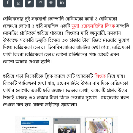
বেক্সিমকোর দুই সহযোগী কোম্পানি বেক্সিমকো ফার্মা ও বেক্সিমকো
হেলথের লোগো ও ছবি সম্বলিত একটি
ভুয়া ওয়েবসাইটের লিংক
সম্প্রতি
মেসেজিং প্ল্যাটফর্মে ছড়িয়ে পড়েছে। লিংকের দাবি অনুযায়ী, রমজান
উপলক্ষে সরকারি ভর্তুকি হিসেবে ৩০ হাজার টাকা জিতে নেওয়ার সুযোগ
দিচ্ছে বেক্সিমকো হেলথ। ডিসমিসল্যাবের যাচাইয়ে দেখা গেছে, বেক্সিমকো
ফার্মা কিংবা বেক্সিমকো হেলথ কোনো প্রতিষ্ঠানের পক্ষ থেকেই এমন
কোনো অফার দেওয়া হয়নি।
ছড়িয়ে পড়া লিংকটিতে ক্লিক করলে সেটি আরেকটি
লিংকে
নিয়ে যায়।
লিংকটি পর্যবেক্ষণে দেখা যায়, ওয়েবসাইটের উপরে বাম দিকে বেক্সিমকো
ফার্মার লোগোর একটি ছবি রয়েছে। ভেতরে লেখা, কয়েকটি প্রশ্নের উত্তর
দিলেই থাকছে ৩০ হাজার টাকা জিতে নেওয়ার সুযোগ। প্রশ্নগুলোর ধরন
দেখলে মনে হবে কোনো জরিপের প্রশ্নমালা।